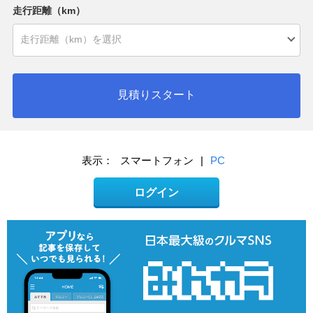
走行距離（km）
見積りスタート
表示：
スマートフォン
|
PC
ログイン