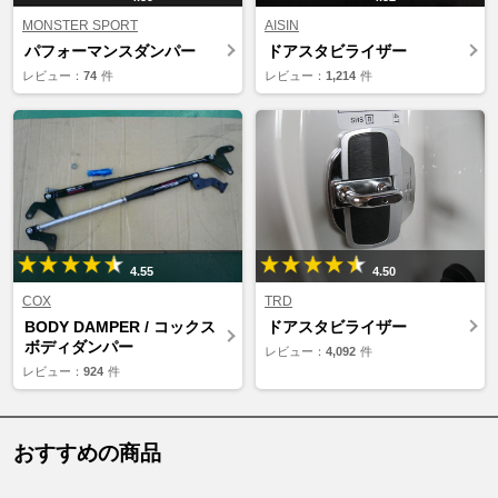
MONSTER SPORT
AISIN
パフォーマンスダンパー
ドアスタビライザー
レビュー：
74
件
レビュー：
1,214
件
4.55
4.50
COX
TRD
BODY DAMPER / コックス
ドアスタビライザー
ボディダンパー
レビュー：
4,092
件
レビュー：
924
件
おすすめの商品