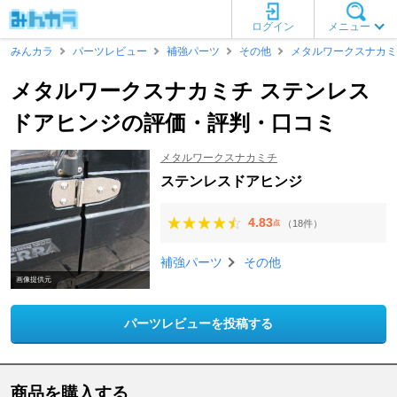
ログイン
メニュー
みんカラ
パーツレビュー
補強パーツ
その他
メタルワークスナカミ
メタルワークスナカミチ ステンレス
ドアヒンジの評価・評判・口コミ
メタルワークスナカミチ
ステンレスドアヒンジ
4.83
（18件）
点
補強パーツ
その他
画像提供元
パーツレビューを投稿する
商品を購入する