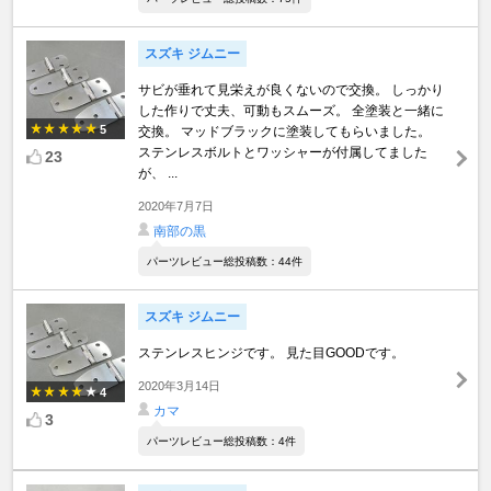
スズキ ジムニー
サビが垂れて見栄えが良くないので交換。 しっかり
した作りで丈夫、可動もスムーズ。 全塗装と一緒に
5
交換。 マッドブラックに塗装してもらいました。
ステンレスボルトとワッシャーが付属してました
23
が、 ...
2020年7月7日
南部の黒
パーツレビュー総投稿数：44件
スズキ ジムニー
ステンレスヒンジです。 見た目GOODです。
2020年3月14日
4
カマ
3
パーツレビュー総投稿数：4件