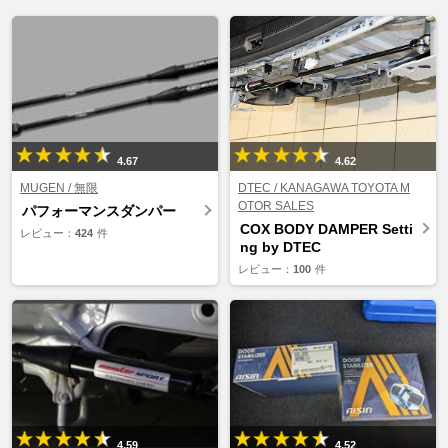
4.67
4.62
MUGEN / 無限
DTEC / KANAGAWA TOYOTA M
OTOR SALES
パフォーマンスダンパー
COX BODY DAMPER Setti
レビュー：
424
件
ng by DTEC
レビュー：
100
件
4.59
4.52