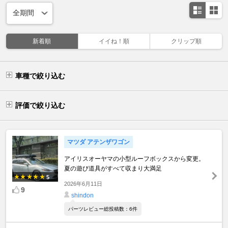
新着順
イイね！順
クリップ順
車種で絞り込む
評価で絞り込む
マツダ アテンザワゴン
アイリスオーヤマの小型ルーフボックスから変更。
夏の遊び道具がすべて収まり大満足
5
2026年6月11日
9
shindon
パーツレビュー総投稿数：6件