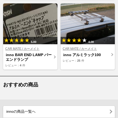
5.00
4.08
CAR MATE / カーメイト
CAR MATE / カーメイト
inno BAR END LAMP バー
inno アルミラック100
エンドランプ
レビュー：
25
件
レビュー：
4
件
おすすめの商品
innoの商品一覧へ