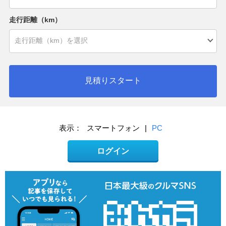
走行距離（km）
見積りスタート
表示：
スマートフォン
|
PC
ログイン