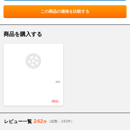
この商品の価格を比較する
商品を購入する
[PR]
（税込）
242
レビュー一覧
（総数：242件）
件