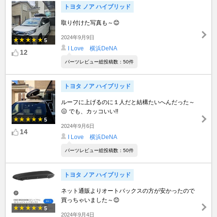
トヨタ ノア ハイブリッド
取り付けた写真も～😊
2024年9月9日
5
I Love 横浜DeNA
12
パーツレビュー総投稿数：50件
トヨタ ノア ハイブリッド
ルーフに上げるのに１人だと結構たいへんだった～
😖 でも、カッコいい!!
5
2024年9月6日
14
I Love 横浜DeNA
パーツレビュー総投稿数：50件
トヨタ ノア ハイブリッド
ネット通販よりオートバックスの方が安かったので
買っちゃいました～😊
5
2024年9月4日