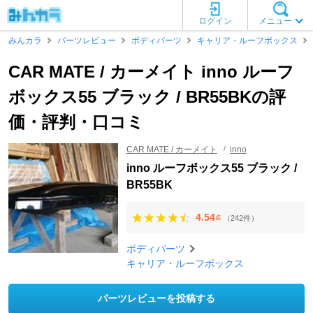
ログイン
メニュー
みんカラ
パーツレビュー
ボディパーツ
キャリア・ルーフボックス
CAR MATE / カーメイト inno ルーフ
ボックス55 ブラック / BR55BKの評
価・評判・口コミ
CAR MATE / カーメイト
inno
inno ルーフボックス55 ブラック /
BR55BK
4.54
（242件）
点
ボディパーツ
キャリア・ルーフボックス
パーツレビューを投稿する