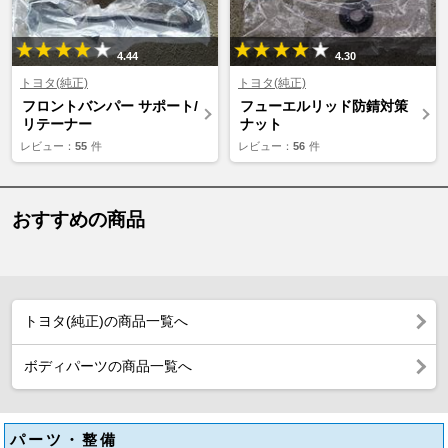
4.44
4.30
トヨタ(純正)
トヨタ(純正)
フロントバンパー サポート/
フューエルリッド防錆対策
リテーナー
ナット
レビュー：
55
件
レビュー：
56
件
おすすめの商品
トヨタ(純正)の商品一覧へ
ボディパーツの商品一覧へ
パーツ・整備