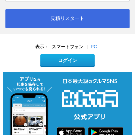
見積りスタート
表示：
スマートフォン
|
PC
ログイン