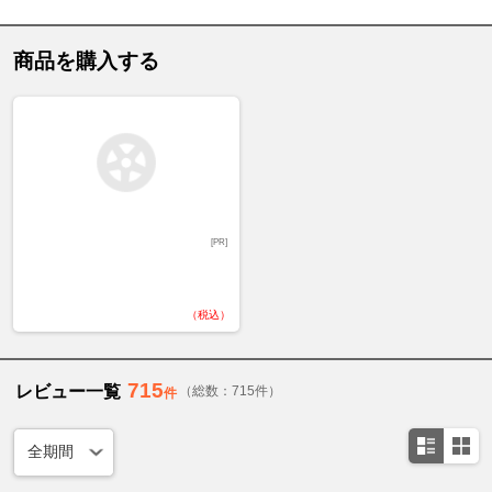
商品を購入する
[PR]
（税込）
715
レビュー一覧
（総数：715件）
件