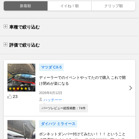
新着順
イイね！順
クリップ順
車種で絞り込む
評価で絞り込む
マツダ CX-5
ディーラーでのイベントやってたので購入 これで開
け閉めが楽になる
5
2026年6月12日
23
ハッチーー
パーツレビュー総投稿数：74件
ダイハツ ミライース
ボンネットダンパー付けてみたい！！！ ということ