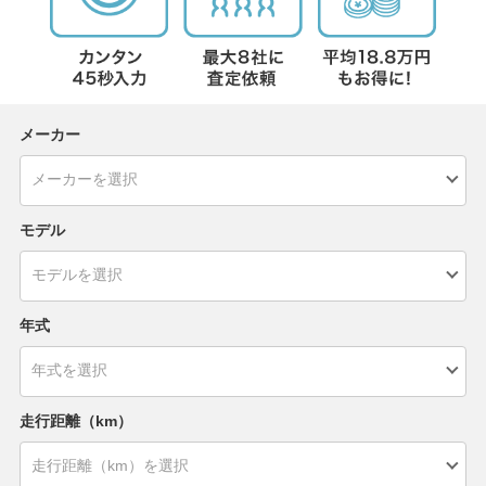
メーカー
モデル
年式
走行距離（km）