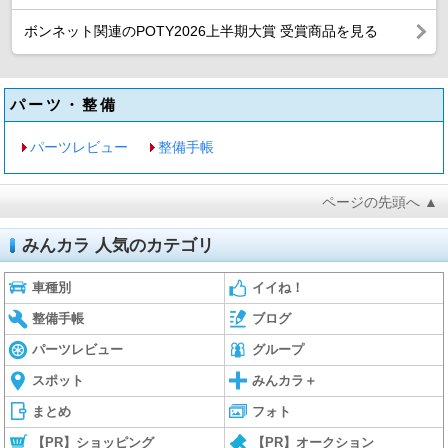
ボンネット関連のPOTY2026上半期大賞 受賞商品を見る
パーツ・整備
パーツレビュー
整備手帳
ページの先頭へ ▲
みんカラ 人気のカテゴリ
車種別
イイね！
整備手帳
ブログ
パーツレビュー
グループ
スポット
みんカラ＋
まとめ
フォト
【PR】ショッピング
【PR】オークション