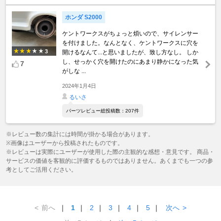
ホンダ S2000
ケントワークスがちょっと煩いので、サイレンサー
を付けました。なんとなく、ケントワークスに穴を
3
開けるなんて...と思いましたが、致し方なし。 しか
し、せっかく穴を開けたのにあまり静かになった気
7
がしな ...
2024年1月4日
るいさ
パーツレビュー総投稿数：207件
※レビュー数の集計には時間が掛かる場合があります。
※画像はユーザーから投稿されたものです。
※レビューは実際にユーザーが使用した際の主観的な感想・意見です。 商品・
サービスの価値を客観的に評価するものではありません。あくまでも一つの参
考としてご活用ください。
<
前へ
｜
1
｜
2
｜
3
｜
4
｜
5
｜
次へ
>