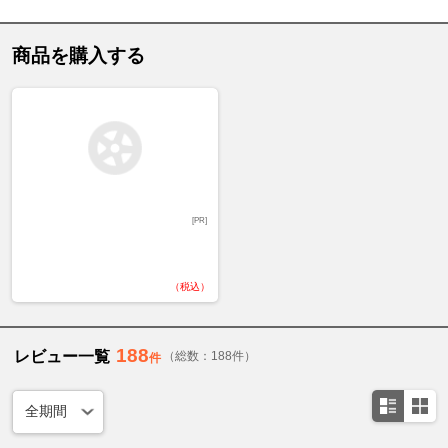
商品を購入する
[PR]
（税込）
188
レビュー一覧
（総数：188件）
件