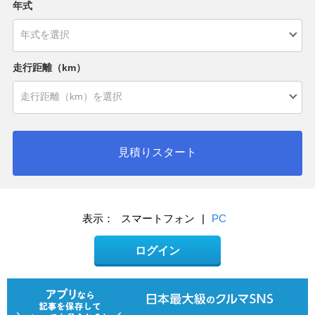
年式
走行距離（km）
見積りスタート
表示：
スマートフォン
|
PC
ログイン