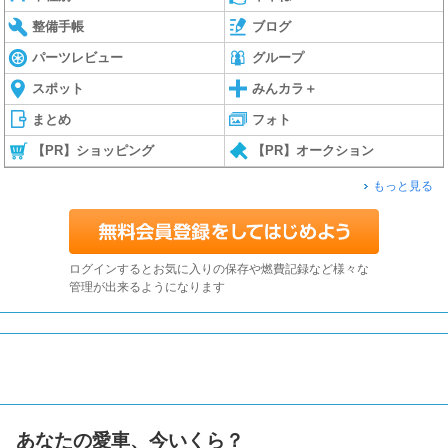
整備手帳
ブログ
パーツレビュー
グループ
スポット
みんカラ＋
まとめ
フォト
【PR】ショッピング
【PR】オークション
もっと見る
ログインするとお気に入りの保存や燃費記録など様々な
管理が出来るようになります
あなたの愛車、今いくら？