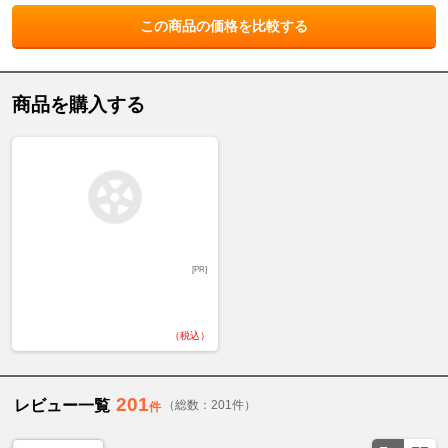
この商品の価格を比較する
商品を購入する
[PR]
（税込）
201
レビュー一覧
（総数：201件）
件