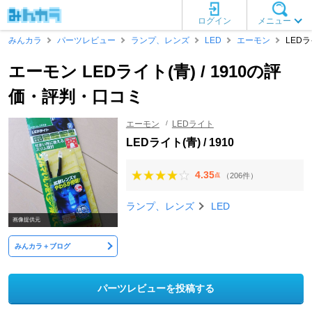
ログイン
メニュー
みんカラ
パーツレビュー
ランプ、レンズ
LED
エーモン
LEDライ
エーモン LEDライト(青) / 1910の評
価・評判・口コミ
エーモン
LEDライト
LEDライト(青) / 1910
4.35
（206件）
点
ランプ、レンズ
LED
画像提供元
みんカラ＋ブログ
パーツレビューを投稿する