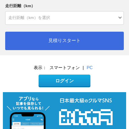
走行距離（km）
見積りスタート
表示：
スマートフォン
|
PC
ログイン