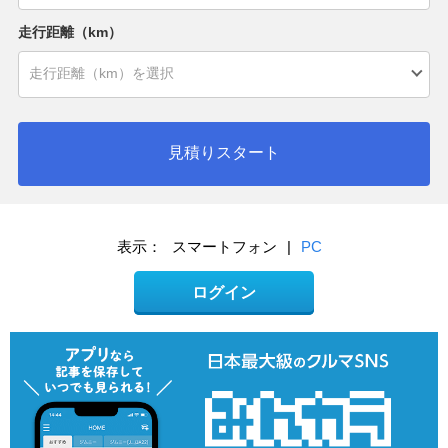
走行距離（km）
見積りスタート
表示：
スマートフォン
|
PC
ログイン