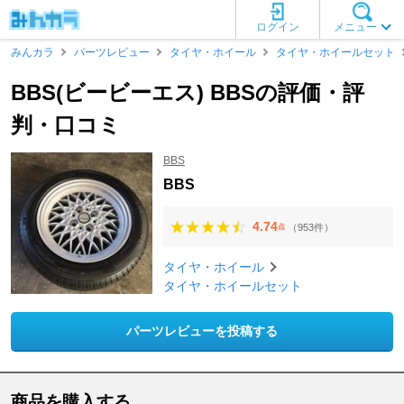
ログイン
メニュー
みんカラ
パーツレビュー
タイヤ・ホイール
タイヤ・ホイールセット
BBS(ビービーエス) BBSの評価・評
判・口コミ
BBS
BBS
4.74
（953件）
点
タイヤ・ホイール
タイヤ・ホイールセット
パーツレビューを投稿する
商品を購入する