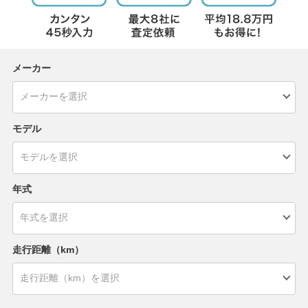
メーカー
モデル
年式
走行距離（km）