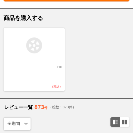
商品を購入する
[PR]
（税込）
873
レビュー一覧
（総数：873件）
件