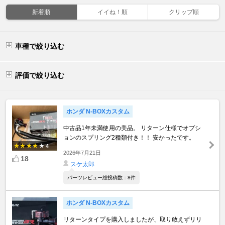
新着順
イイね！順
クリップ順
車種で絞り込む
評価で絞り込む
ホンダ N-BOXカスタム
中古品1年未満使用の美品。 リターン仕様でオプシ
ョンのスプリング2種類付き！！ 安かったです。
4
2026年7月21日
18
スケ太郎
パーツレビュー総投稿数：8件
ホンダ N-BOXカスタム
リターンタイプを購入しましたが、取り敢えずリリ