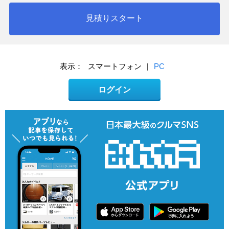
見積りスタート
表示：
スマートフォン
|
PC
ログイン