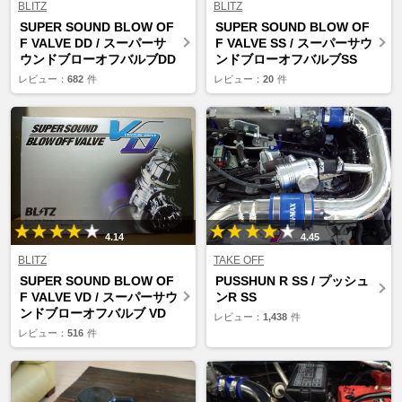
BLITZ
BLITZ
SUPER SOUND BLOW OF
SUPER SOUND BLOW OF
F VALVE DD / スーパーサ
F VALVE SS / スーパーサウ
ウンドブローオフバルブDD
ンドブローオフバルブSS
レビュー：
682
件
レビュー：
20
件
4.14
4.45
BLITZ
TAKE OFF
SUPER SOUND BLOW OF
PUSSHUN R SS / プッシュ
F VALVE VD / スーパーサウ
ンR SS
ンドブローオフバルブ VD
レビュー：
1,438
件
レビュー：
516
件