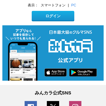
表示：
スマートフォン
|
PC
ログイン
みんカラ公式SNS