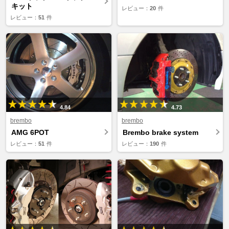
キット
レビュー：
20
件
レビュー：
51
件
4.84
4.73
brembo
brembo
AMG 6POT
Brembo brake system
レビュー：
51
件
レビュー：
190
件