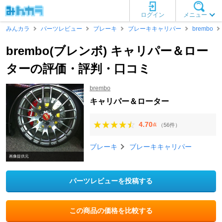
ログイン
メニュー
みんカラ
パーツレビュー
ブレーキ
ブレーキキャリパー
brembo
brembo(ブレンボ) キャリパー＆ロー
ターの評価・評判・口コミ
brembo
キャリパー＆ローター
4.70
（56件）
点
ブレーキ
ブレーキキャリパー
画像提供元
パーツレビューを投稿する
この商品の価格を比較する