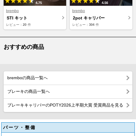
4.75
4.56
brembo
brembo
STI キット
2pot キャリパー
レビュー：
20
件
レビュー：
304
件
おすすめの商品
bremboの商品一覧へ
ブレーキの商品一覧へ
ブレーキキャリパーのPOTY2026上半期大賞 受賞商品を見る
パーツ・整備