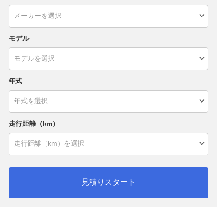
モデル
年式
走行距離（km）
見積りスタート