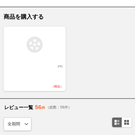
商品を購入する
[PR]
（税込）
56
レビュー一覧
（総数：56件）
件