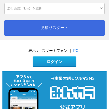
見積りスタート
表示：
スマートフォン
|
PC
ログイン