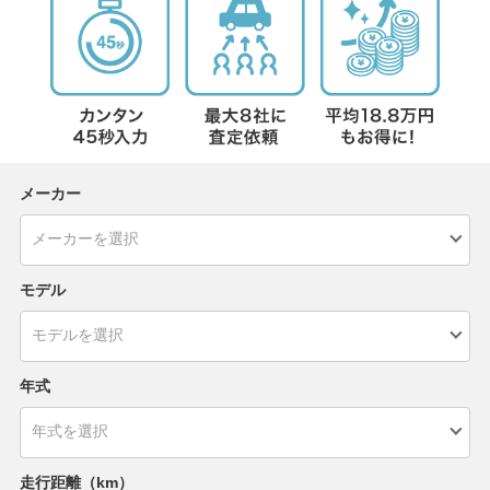
メーカー
モデル
年式
走行距離（km）