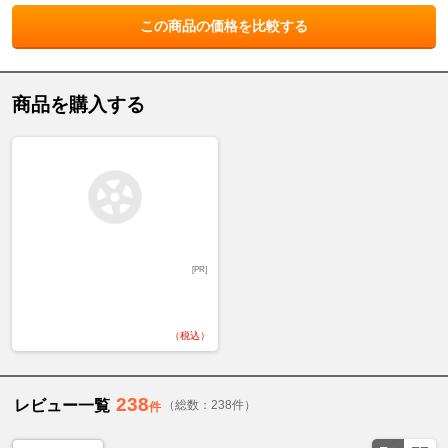
この商品の価格を比較する
商品を購入する
[PR]
（税込）
238
レビュー一覧
（総数：238件）
件