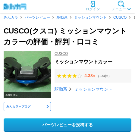
ログイン
メニュー
みんカラ
パーツレビュー
駆動系
ミッションマウント
CUSCO
CUSCO(クスコ) ミッションマウント
カラーの評価・評判・口コミ
CUSCO
ミッションマウントカラー
4.38
（234件）
点
駆動系
ミッションマウント
画像提供元
みんカラ＋ブログ
パーツレビューを投稿する