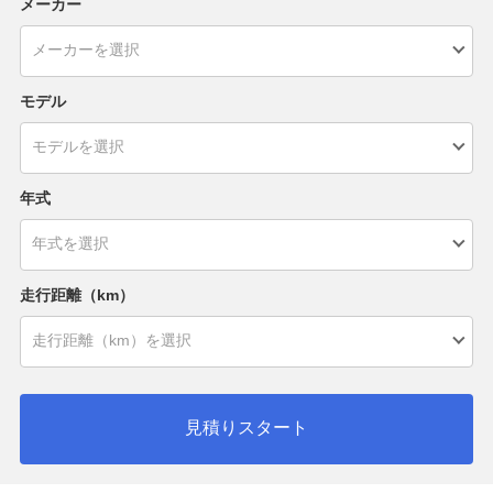
メーカー
モデル
年式
走行距離（km）
見積りスタート