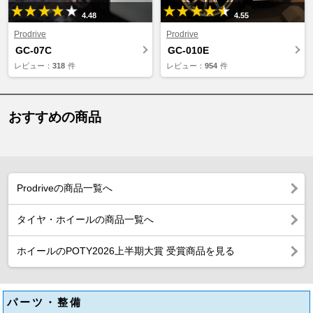
4.48
4.55
Prodrive
Prodrive
GC-07C
GC-010E
レビュー：
318
件
レビュー：
954
件
おすすめの商品
Prodriveの商品一覧へ
タイヤ・ホイールの商品一覧へ
ホイールのPOTY2026上半期大賞 受賞商品を見る
パーツ・整備