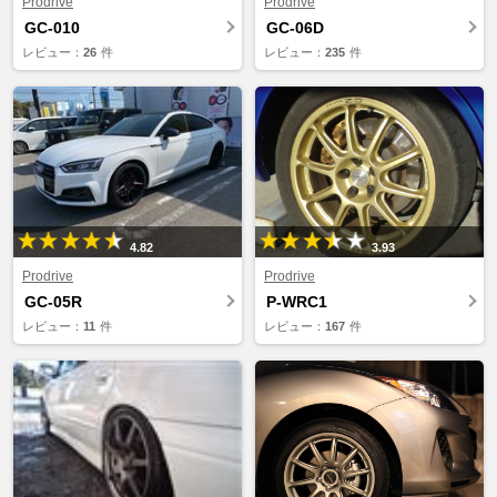
Prodrive
Prodrive
GC-010
GC-06D
レビュー：
26
件
レビュー：
235
件
4.82
3.93
Prodrive
Prodrive
GC-05R
P-WRC1
レビュー：
11
件
レビュー：
167
件