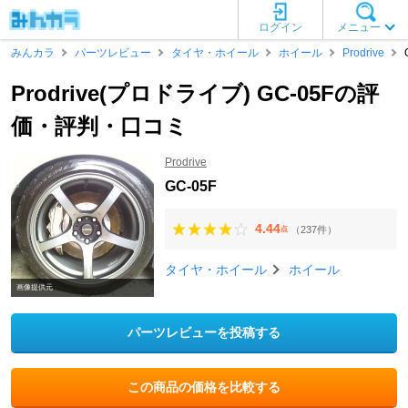
ログイン
メニュー
みんカラ
パーツレビュー
タイヤ・ホイール
ホイール
Prodrive
Prodrive(プロドライブ) GC-05Fの評
価・評判・口コミ
Prodrive
GC-05F
4.44
（237件）
点
タイヤ・ホイール
ホイール
画像提供元
パーツレビューを投稿する
この商品の価格を比較する