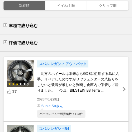
新着順
イイね！順
クリップ順
車種で絞り込む
評価で絞り込む
スバル レガシィ アウトバック
此方のホイールは本来ならGDBに使用する為に入
手、リペアしたのですがリヤフェンダーの爪折りを
3
しないと装着が厳しいと判断し倉庫内で保管して居
りました。 今回、BILSTEIN B8 Terra ...
17
2025年8月29日
Subie Suさん
パーツレビュー総投稿数：123件
スバル レガシィB4