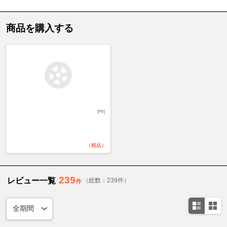
商品を購入する
[PR]
（税込）
239
レビュー一覧
（総数：239件）
件