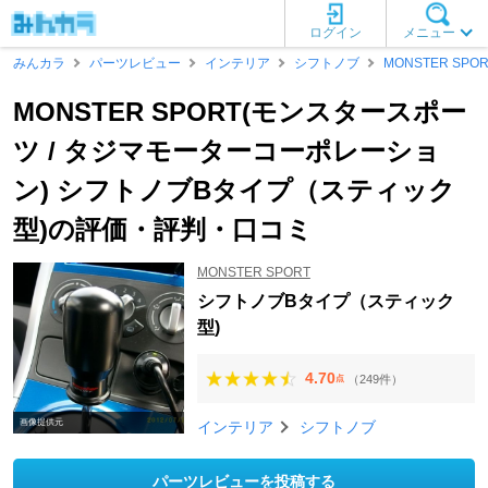
ログイン
メニュー
みんカラ
パーツレビュー
インテリア
シフトノブ
MONSTER SPOR
MONSTER SPORT(モンスタースポー
ツ / タジマモーターコーポレーショ
ン) シフトノブBタイプ（スティック
型)の評価・評判・口コミ
MONSTER SPORT
シフトノブBタイプ（スティック
型)
4.70
（249件）
点
画像提供元
インテリア
シフトノブ
パーツレビューを投稿する