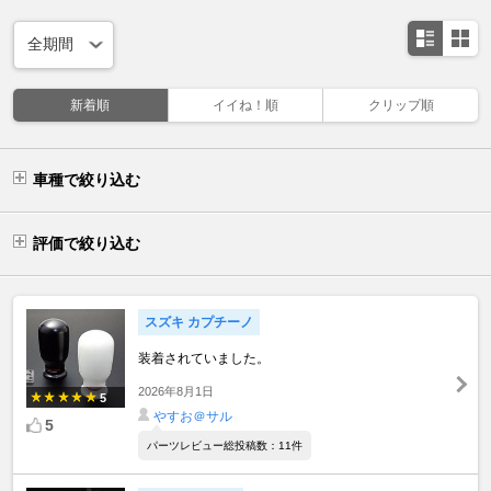
新着順
イイね！順
クリップ順
車種で絞り込む
評価で絞り込む
スズキ カプチーノ
装着されていました。
2026年8月1日
5
やすお＠サル
5
パーツレビュー総投稿数：11件