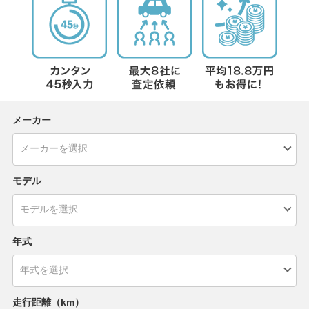
メーカー
モデル
年式
走行距離（km）