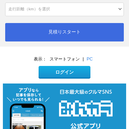
見積りスタート
表示：
スマートフォン
|
PC
ログイン