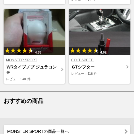
4.63
4.62
MONSTER SPORT
COLT SPEED
WRタイプノブ ジュラコン
GTシフター
®
レビュー：
116
件
レビュー：
40
件
おすすめの商品
MONSTER SPORTの商品一覧へ