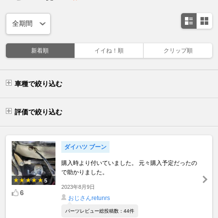
新着順
イイね！順
クリップ順
車種で絞り込む
評価で絞り込む
ダイハツ ブーン
購入時より付いていました。 元々購入予定だったの
で助かりました。
5
2023年8月9日
6
おじさんretunrs
パーツレビュー総投稿数：44件