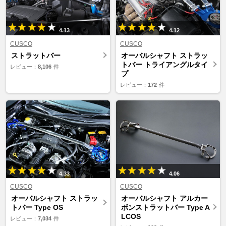
4.13
4.12
CUSCO
CUSCO
ストラットバー
オーバルシャフト ストラッ
トバー トライアングルタイ
レビュー：
8,106
件
プ
レビュー：
172
件
4.33
4.06
CUSCO
CUSCO
オーバルシャフト ストラッ
オーバルシャフト アルカー
トバー Type OS
ボンストラットバー Type A
LCOS
レビュー：
7,034
件