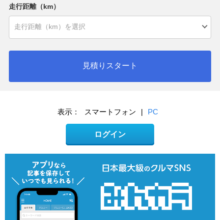
走行距離（km）
見積りスタート
表示：
スマートフォン
|
PC
ログイン