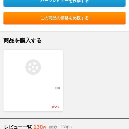
パーツレビューを投稿する
この商品の価格を比較する
商品を購入する
[PR]
（税込）
130
レビュー一覧
（総数：130件）
件