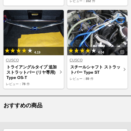
レビュー：
102
件
4.19
4.04
CUSCO
CUSCO
トライアングルタイプ 追加
スチールシャフト ストラッ
ストラットバー (リヤ専用)
トバー Type ST
Type OS-T
レビュー：
89
件
レビュー：
78
件
おすすめの商品