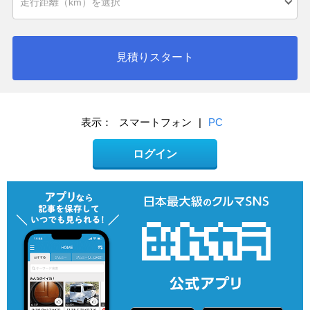
見積りスタート
表示：
スマートフォン
|
PC
ログイン