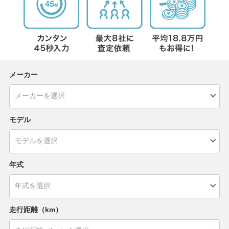
メーカー
モデル
年式
走行距離（km）