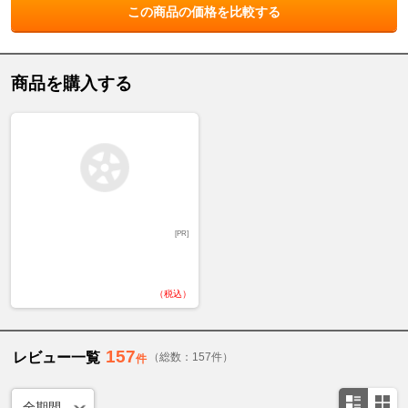
この商品の価格を比較する
商品を購入する
[PR]
（税込）
157
レビュー一覧
（総数：157件）
件