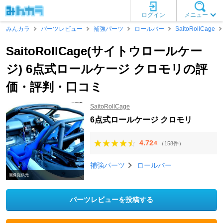
ログイン
メニュー
みんカラ
パーツレビュー
補強パーツ
ロールバー
SaitoRollCage
SaitoRollCage(サイトウロールケー
ジ) 6点式ロールケージ クロモリの評
価・評判・口コミ
SaitoRollCage
6点式ロールケージ クロモリ
4.72
（158件）
点
補強パーツ
ロールバー
画像提供元
パーツレビューを投稿する