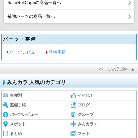
SaitoRollCageの商品一覧へ
補強パーツの商品一覧へ
パーツ・整備
パーツレビュー
整備手帳
ページの先頭へ ▲
みんカラ 人気のカテゴリ
車種別
イイね！
整備手帳
ブログ
パーツレビュー
グループ
スポット
みんカラ＋
まとめ
フォト