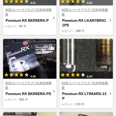
4.51
4.83
NGKスパークプラグ / 日本特殊陶
NGKスパークプラグ / 日本特殊陶
業
業
Premium RX BKR5ERX-P
Premium RX LKAR7BRX1
1PS
レビュー：
87
件
レビュー：
109
件
4.56
4.43
NGKスパークプラグ / 日本特殊陶
NGKスパークプラグ / 日本特殊陶
業
業
Premium RX BKR6ERX-PS
Premium RX LTR6ARX-13
P
レビュー：
621
件
レビュー：
174
件