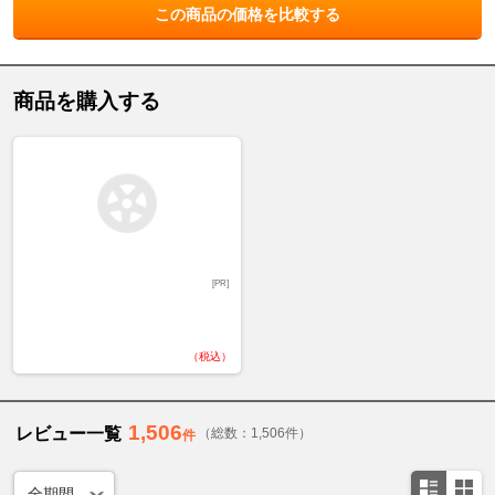
この商品の価格を比較する
商品を購入する
[PR]
（税込）
1,506
レビュー一覧
（総数：1,506件）
件