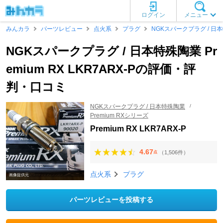
ログイン
メニュー
みんカラ
パーツレビュー
点火系
プラグ
NGKスパークプラグ / 日
NGKスパークプラグ / 日本特殊陶業 Pr
emium RX LKR7ARX-Pの評価・評
判・口コミ
NGKスパークプラグ / 日本特殊陶業
Premium RXシリーズ
Premium RX LKR7ARX-P
4.67
（1,506件）
点
点火系
プラグ
画像提供元
パーツレビューを投稿する