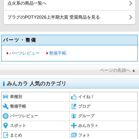
点火系の商品一覧へ
プラグのPOTY2026上半期大賞 受賞商品を見る
パーツ・整備
パーツレビュー
整備手帳
ページの先頭へ ▲
みんカラ 人気のカテゴリ
車種別
イイね！
整備手帳
ブログ
パーツレビュー
グループ
スポット
みんカラ＋
まとめ
フォト