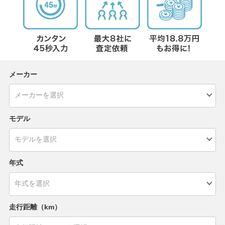
メーカー
モデル
年式
走行距離（km）