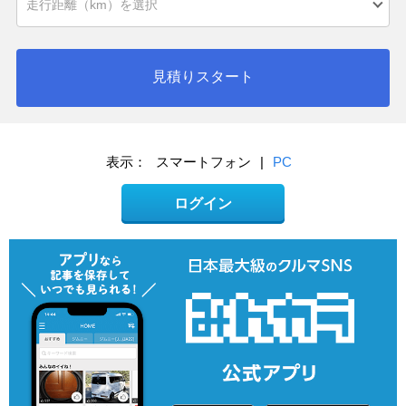
見積りスタート
表示：
スマートフォン
|
PC
ログイン