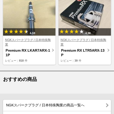
4.59
4.38
NGKスパークプラグ / 日本特殊陶
NGKスパークプラグ / 日本特殊陶
業
業
Premium RX LKAR7ARX-1
Premium RX LTR5ARX-13
1P
P
レビュー：
818
件
レビュー：
39
件
おすすめの商品
NGKスパークプラグ / 日本特殊陶業の商品一覧へ