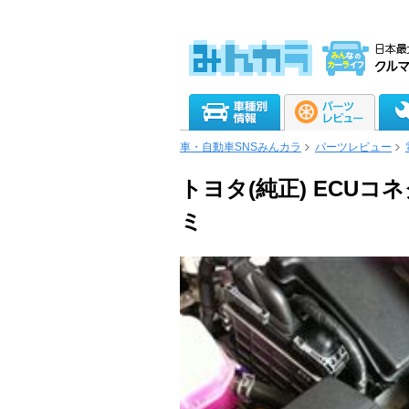
車・自動車SNSみんカラ
パーツレビュー
トヨタ(純正) ECU
ミ