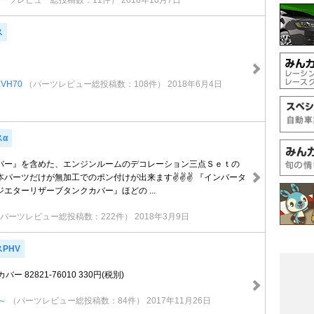
ーツレビュー総投稿数：11件）
2018年10月7日
ス
VH70
（パーツレビュー総投稿数：108件）
2018年6月4日
スα
バー』を含めた、エンジンルームのデコレーション三点Ｓｅｔの
本パーツだけが無加工でのポン付けが出来ます✌✌✌ 『インバータ
エターリザーブタンクカバー』ほどの ...
パーツレビュー総投稿数：222件）
2018年3月9日
PHV
ー 82821-76010 330円(税別)
～
（パーツレビュー総投稿数：84件）
2017年11月26日