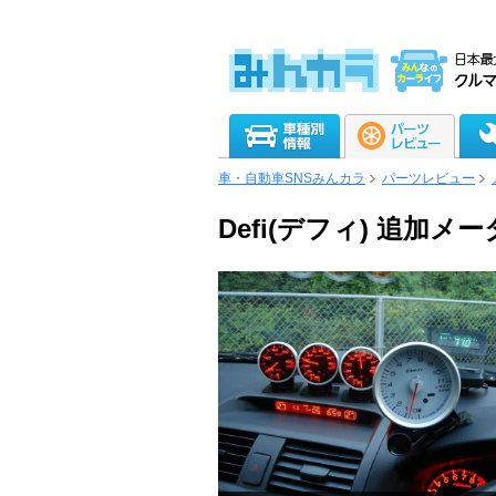
車・自動車SNSみんカラ
パーツレビュー
Defi(デフィ) 追加