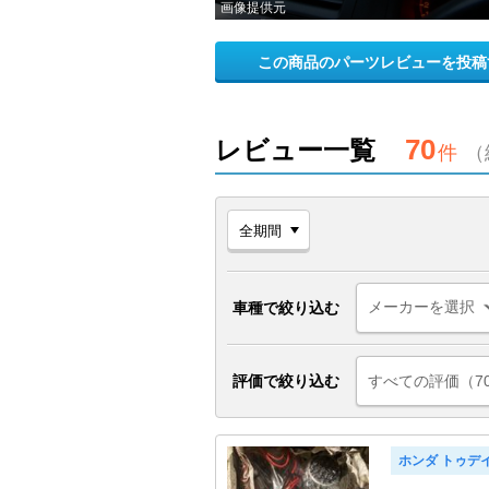
画像提供元
この商品のパーツレビューを投稿
70
レビュー一覧
件
（
車種で絞り込む
評価で絞り込む
すべての評価（7
ホンダ トゥデ