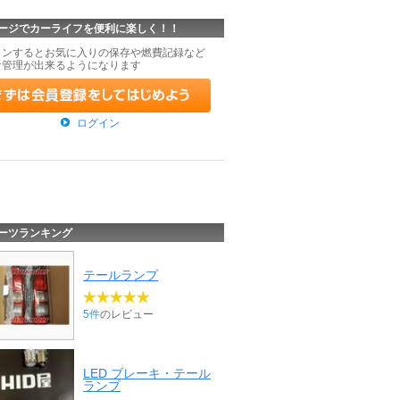
ージでカーライフを便利に楽しく！！
インするとお気に入りの保存や燃費記録など
な管理が出来るようになります
ログイン
ーツランキング
テールランプ
5件
のレビュー
LED ブレーキ・テール
ランプ