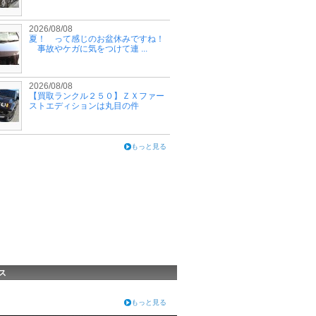
2026/08/08
夏！ って感じのお盆休みですね！
事故やケガに気をつけて連 ...
2026/08/08
【買取ランクル２５０】ＺＸファー
ストエディションは丸目の件
もっと見る
ス
もっと見る