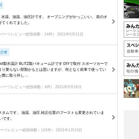
I
ト、水温、油温、油圧計です。 オープニングがかっこいい。 前のオ
けてくれてました。
パーツレビュー総投稿数：14件）
2021年5月21日
Xジオ
Pivot製水温計 BLITZ製バキューム計です DIYで取付 スポーツカーで
まり要らない部類かもとは思いますが、何となく前車で使ってい
に取り外し ...
（パーツレビュー総投稿数：4件）
2021年5月16日
スタムです。 油温、油圧 純正位置のブーストも変更されていま
いです。
ーツレビュー総投稿数：115件）
2021年1月13日