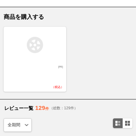
商品を購入する
[PR]
（税込）
129
レビュー一覧
（総数：129件）
件