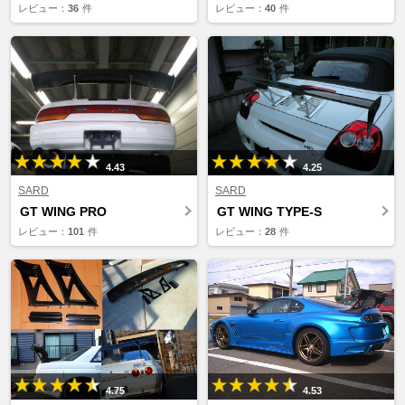
レビュー：
36
件
レビュー：
40
件
4.43
4.25
SARD
SARD
GT WING PRO
GT WING TYPE-S
レビュー：
101
件
レビュー：
28
件
4.75
4.53