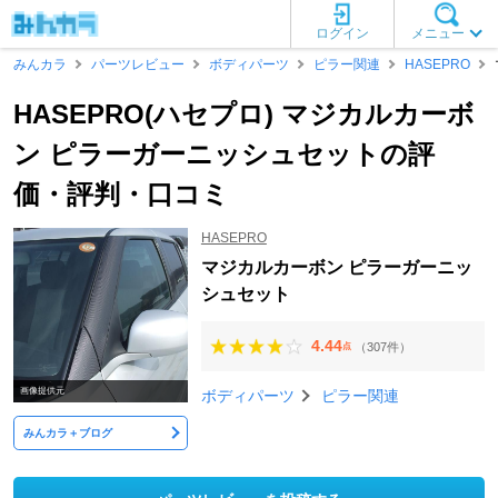
ログイン
メニュー
みんカラ
パーツレビュー
ボディパーツ
ピラー関連
HASEPRO
HASEPRO(ハセプロ) マジカルカーボ
ン ピラーガーニッシュセットの評
価・評判・口コミ
HASEPRO
マジカルカーボン ピラーガーニッ
シュセット
4.44
（307件）
点
画像提供元
ボディパーツ
ピラー関連
みんカラ＋ブログ