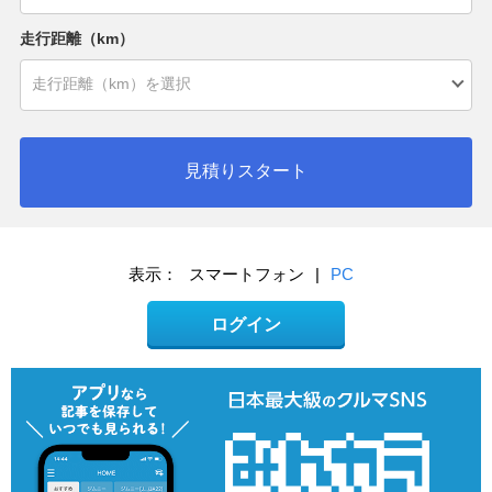
走行距離（km）
見積りスタート
表示：
スマートフォン
|
PC
ログイン