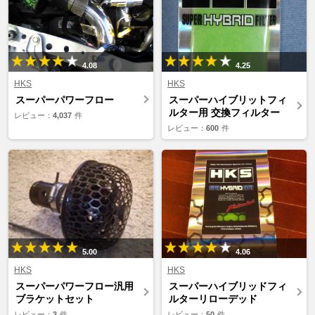
4.08
4.25
HKS
HKS
スーパーパワーフロー
スーパーハイブリットフィ
ルター用 交換フィルター
レビュー：
4,037
件
レビュー：
600
件
5.00
4.06
HKS
HKS
スーパーパワーフロー汎用
スーパーハイブリッドフィ
ブラケットセット
ルターリローデッド
レビュー：
3
件
レビュー：
50
件