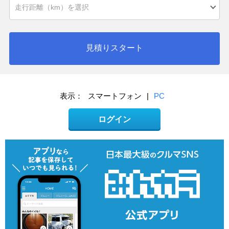
見積りスタート
表示：
スマートフォン
|
PC
ログイン