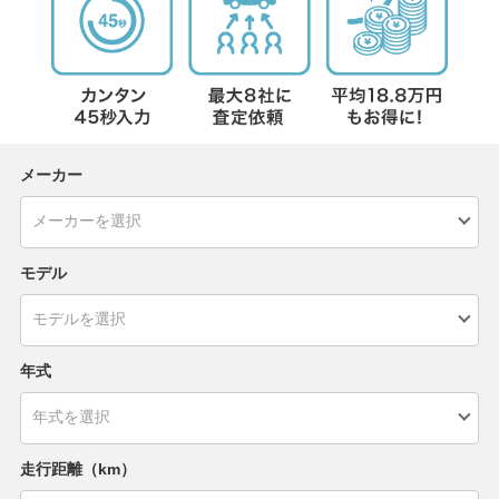
メーカー
モデル
年式
走行距離（km）