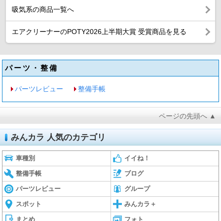
吸気系の商品一覧へ
エアクリーナーのPOTY2026上半期大賞 受賞商品を見る
パーツ・整備
パーツレビュー
整備手帳
ページの先頭へ ▲
みんカラ 人気のカテゴリ
車種別
イイね！
整備手帳
ブログ
パーツレビュー
グループ
スポット
みんカラ＋
まとめ
フォト