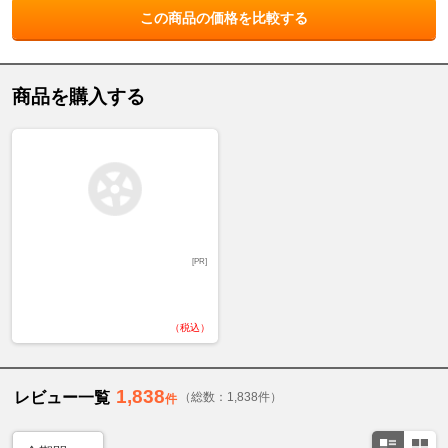
この商品の価格を比較する
商品を購入する
[PR]
（税込）
1,838
レビュー一覧
（総数：1,838件）
件