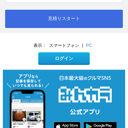
見積りスタート
表示：
スマートフォン
|
PC
ログイン