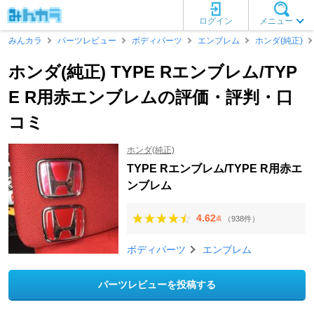
ログイン
メニュー
みんカラ
パーツレビュー
ボディパーツ
エンブレム
ホンダ(純正)
ホンダ(純正) TYPE Rエンブレム/TYP
E R用赤エンブレムの評価・評判・口
コミ
ホンダ(純正)
TYPE Rエンブレム/TYPE R用赤エ
ンブレム
4.62
（938件）
点
ボディパーツ
エンブレム
パーツレビューを投稿する