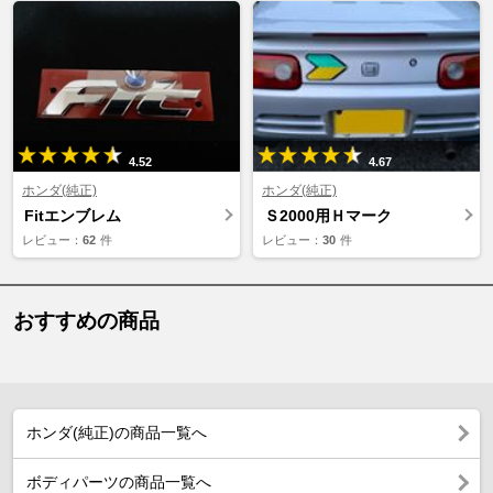
4.52
4.67
ホンダ(純正)
ホンダ(純正)
Fitエンブレム
Ｓ2000用Ｈマーク
レビュー：
62
件
レビュー：
30
件
おすすめの商品
ホンダ(純正)の商品一覧へ
ボディパーツの商品一覧へ