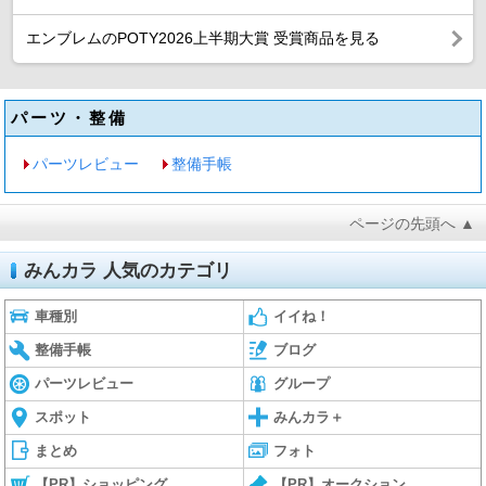
エンブレムのPOTY2026上半期大賞 受賞商品を見る
パーツ・整備
パーツレビュー
整備手帳
ページの先頭へ ▲
みんカラ 人気のカテゴリ
車種別
イイね！
整備手帳
ブログ
パーツレビュー
グループ
スポット
みんカラ＋
まとめ
フォト
【PR】ショッピング
【PR】オークション