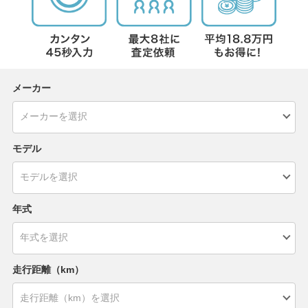
メーカー
モデル
年式
走行距離（km）