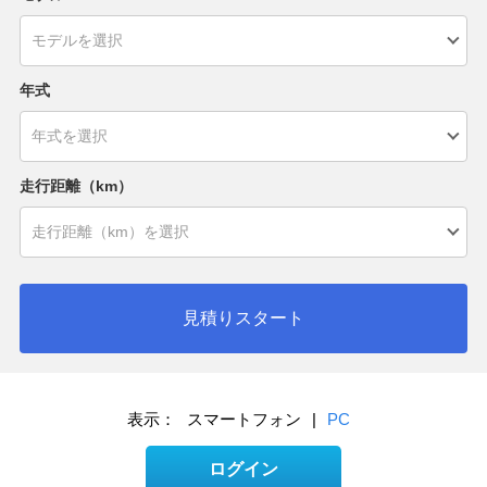
年式
走行距離（km）
見積りスタート
表示：
スマートフォン
|
PC
ログイン