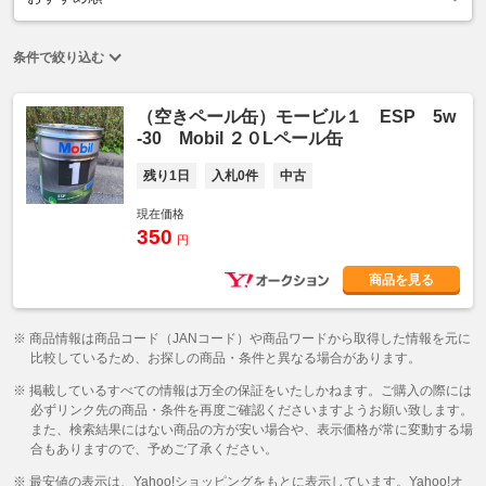
条件で絞り込む
（空きペール缶）モービル１ ESP 5w
-30 Mobil ２０Lペール缶
残り1日
入札0件
中古
現在価格
350
円
商品を見る
※ 商品情報は商品コード（JANコード）や商品ワードから取得した情報を元に
比較しているため、お探しの商品・条件と異なる場合があります。
※ 掲載しているすべての情報は万全の保証をいたしかねます。ご購入の際には
必ずリンク先の商品・条件を再度ご確認くださいますようお願い致します。
また、検索結果にはない商品の方が安い場合や、表示価格が常に変動する場
合もありますので、予めご了承ください。
※ 最安値の表示は、Yahoo!ショッピングをもとに表示しています。Yahoo!オ