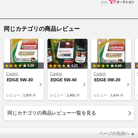
[PR]
同じカテゴリの商品レビュー
4.29
4.23
4.44
Castrol
Castrol
Castrol
EDGE 5W-30
EDGE 5W-40
EDGE 0W-20
レビュー：
1,875
件
レビュー：
1,462
件
レビュー：
1,414
件
同じカテゴリの商品レビュー一覧を見る
ページの先頭へ ▲