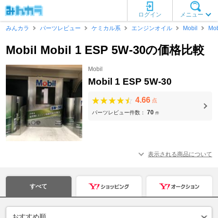
ログイン
メニュー
みんカラ
パーツレビュー
ケミカル系
エンジンオイル
Mobil
Mob
Mobil Mobil 1 ESP 5W-30の価格比較
Mobil
Mobil 1 ESP 5W-30
4.66
点
70
パーツレビュー件数：
件
表示される商品について
すべて