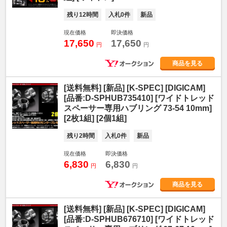
残り12時間
入札0件
新品
現在価格
即決価格
17,650
17,650
円
円
商品を見る
[送料無料] [新品] [K-SPEC] [DIGICAM]
[品番:D-SPHUB735410] [ワイドトレッド
スペーサー専用ハブリング 73-54 10mm]
[2枚1組] [2個1組]
残り2時間
入札0件
新品
現在価格
即決価格
6,830
6,830
円
円
商品を見る
[送料無料] [新品] [K-SPEC] [DIGICAM]
[品番:D-SPHUB676710] [ワイドトレッド