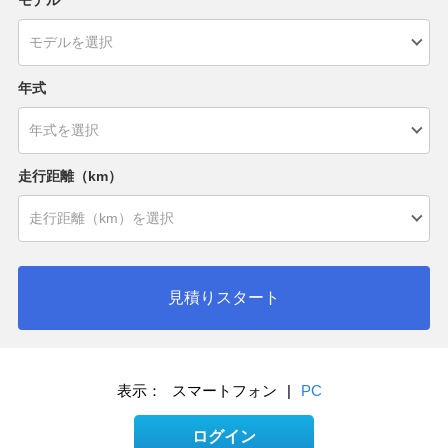
モデル
年式
走行距離（km）
見積りスタート
表示：
スマートフォン
|
PC
ログイン