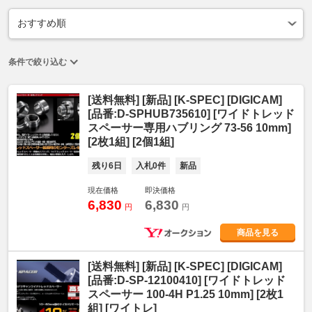
条件で絞り込む
[送料無料] [新品] [K-SPEC] [DIGICAM]
[品番:D-SPHUB735610] [ワイドトレッド
スペーサー専用ハブリング 73-56 10mm]
[2枚1組] [2個1組]
残り6日
入札0件
新品
現在価格
即決価格
6,830
6,830
円
円
商品を見る
[送料無料] [新品] [K-SPEC] [DIGICAM]
[品番:D-SP-12100410] [ワイドトレッド
スペーサー 100-4H P1.25 10mm] [2枚1
組] [ワイトレ]