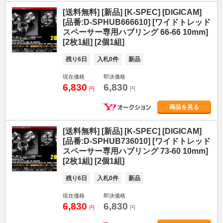
[送料無料] [新品] [K-SPEC] [DIGICAM]
[品番:D-SPHUB666610] [ワイドトレッド
スペーサー専用ハブリング 66-66 10mm]
[2枚1組] [2個1組]
残り6日
入札0件
新品
現在価格
即決価格
6,830
6,830
円
円
商品を見る
[送料無料] [新品] [K-SPEC] [DIGICAM]
[品番:D-SPHUB736010] [ワイドトレッド
スペーサー専用ハブリング 73-60 10mm]
[2枚1組] [2個1組]
残り6日
入札0件
新品
現在価格
即決価格
6,830
6,830
円
円