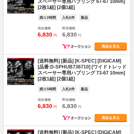
スペーサー専用ハブリング 67-67 10mm]
[2枚1組] [2個1組]
残り2時間
入札0件
新品
現在価格
即決価格
6,830
6,830
円
円
商品を見る
[送料無料] [新品] [K-SPEC] [DIGICAM]
[品番:D-SPHUB736710] [ワイドトレッド
スペーサー専用ハブリング 73-67 10mm]
[2枚1組] [2個1組]
残り5時間
入札0件
新品
現在価格
即決価格
6,830
6,830
円
円
商品を見る
[送料無料] [新品] [K-SPEC] [DIGICAM]