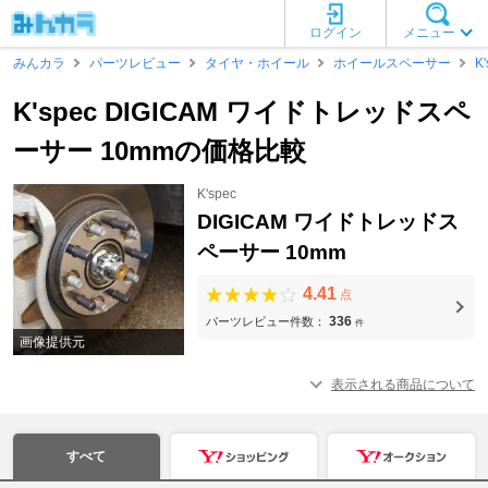
ログイン
メニュー
みんカラ
パーツレビュー
タイヤ・ホイール
ホイールスペーサー
K'
K'spec DIGICAM ワイドトレッドスペ
ーサー 10mmの価格比較
K'spec
DIGICAM ワイドトレッドス
ペーサー 10mm
4.41
点
336
パーツレビュー件数：
件
画像提供元
表示される商品について
すべて