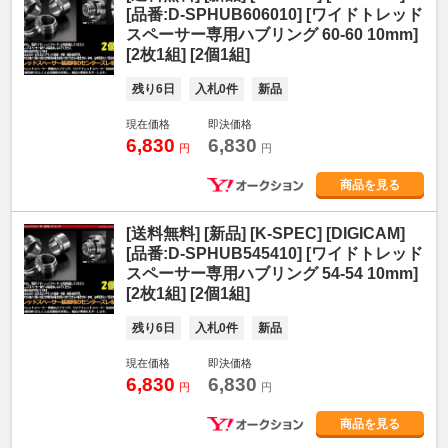
[品番:D-SPHUB606010] [ワイドトレッド
スペーサー専用ハブリング 60-60 10mm]
[2枚1組] [2個1組]
残り6日
入札0件
新品
現在価格
即決価格
6,830
6,830
円
円
商品を見る
[送料無料] [新品] [K-SPEC] [DIGICAM]
[品番:D-SPHUB545410] [ワイドトレッド
スペーサー専用ハブリング 54-54 10mm]
[2枚1組] [2個1組]
残り6日
入札0件
新品
現在価格
即決価格
6,830
6,830
円
円
商品を見る