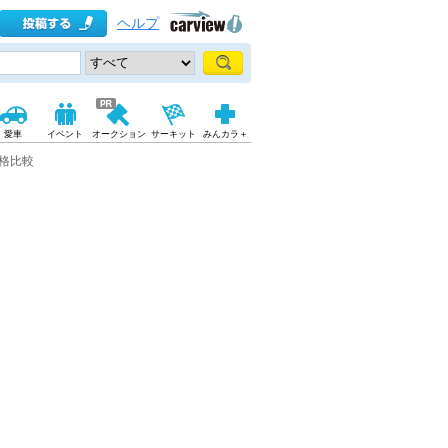
ヘルプ
愛車
イベント
オークション
サーキット
みんカラ＋
格比較