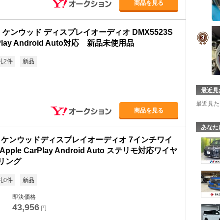
商品を見る
D ケンウッド ディスプレイオーディオ DMX5523S
rPlay Android Auto対応 新品未使用品
札2件
新品
最近見
最近見た
商品を見る
あなた
3S ケンウッドディスプレイオーディオ 7インチワイ
ple CarPlay Android Auto ステリモ対応ワイヤ
リング
札0件
新品
即決価格
43,956
円