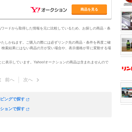
商品を見る
商品ワードから取得した情報を元に比較しているため、お探しの商品・条
いたしかねます。ご購入の際には必ずリンク先の商品・条件を再度ご確
、検索結果にはない商品の方が安い場合や、表示価格が常に変動する場
もとに表示しています。Yahoo!オークションの商品は含まれませんので
前へ
次へ
ッピングで探す
クションで探す