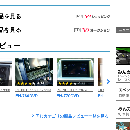
商品を見る
[PR]
商品を見る
[PR]
ニュー
ビュー
77
4.34
4.33
4.52
zzeria
PIONEER / carrozzeria
PIONEER / carrozzeria
PIONEER / carrozze
FH-780DVD
FH-770DVD
FH-8500DVS
同じカテゴリの商品レビュー一覧を見る