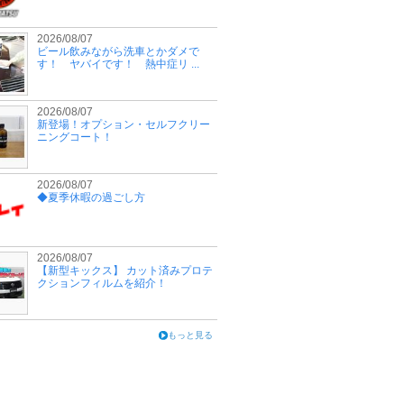
2026/08/07
ビール飲みながら洗車とかダメで
す！ ヤバイです！ 熱中症リ ...
2026/08/07
新登場！オプション・セルフクリー
ニングコート！
2026/08/07
◆夏季休暇の過ごし方
2026/08/07
【新型キックス】 カット済みプロテ
クションフィルムを紹介！
もっと見る