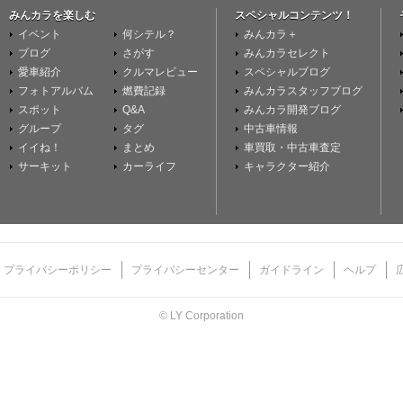
みんカラを楽しむ
スペシャルコンテンツ！
イベント
何シテル？
みんカラ＋
ブログ
さがす
みんカラセレクト
愛車紹介
クルマレビュー
スペシャルブログ
フォトアルバム
燃費記録
みんカラスタッフブログ
スポット
Q&A
みんカラ開発ブログ
グループ
タグ
中古車情報
イイね！
まとめ
車買取・中古車査定
サーキット
カーライフ
キャラクター紹介
プライバシーポリシー
プライバシーセンター
ガイドライン
ヘルプ
© LY Corporation