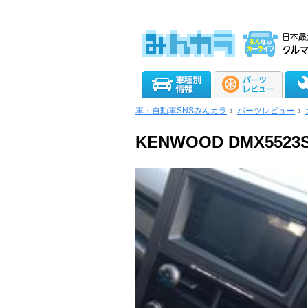
車・自動車SNSみんカラ
パーツレビュー
KENWOOD DMX55