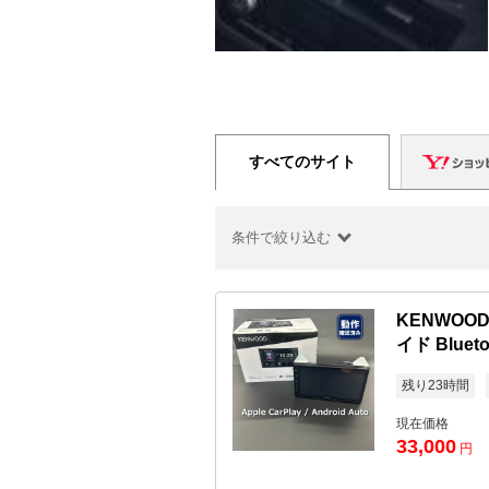
すべてのサイト
条件で絞り込む
KENWOO
イド Blue
残り23時間
現在価格
33,000
円