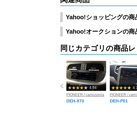
Yahoo!ショッピングの
Yahoo!オークションの
同じカテゴリの商品レ
4.54
4.
PIONEER / carrozzeria
PIONEER / carro
DEH-970
DEH-P01