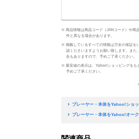
※ 商品情報は商品コード（JANコード）や
件と異なる場合があります。
※ 掲載しているすべての情報は万全の保証を
認くださいますようお願い致します。また
合もありますので、予めご了承ください。
※ 最安値の表示は、Yahoo!ショッピングを
予めご了承ください。
プレーヤー・本体をYahoo!ショ
プレーヤー・本体をYahoo!オー
関連商品