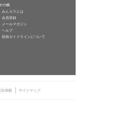
その他
みんカラとは
会員登録
メールマガジン
ヘルプ
投稿ガイドラインについて
広告掲載
サイトマップ