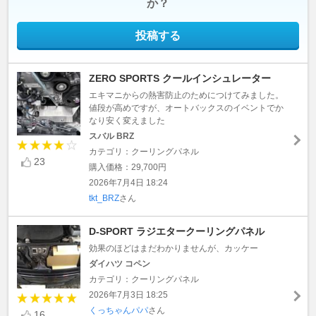
か？
投稿する
ZERO SPORTS クールインシュレーター
エキマニからの熱害防止のためにつけてみました。
値段が高めですが、オートバックスのイベントでか
なり安く変えました
スバル BRZ
カテゴリ：クーリングパネル
23
購入価格：29,700円
2026年7月4日 18:24
tkt_BRZ
さん
D-SPORT ラジエタークーリングパネル
効果のほどはまだわかりませんが、カッケー
ダイハツ コペン
カテゴリ：クーリングパネル
2026年7月3日 18:25
くっちゃんパパ
さん
16