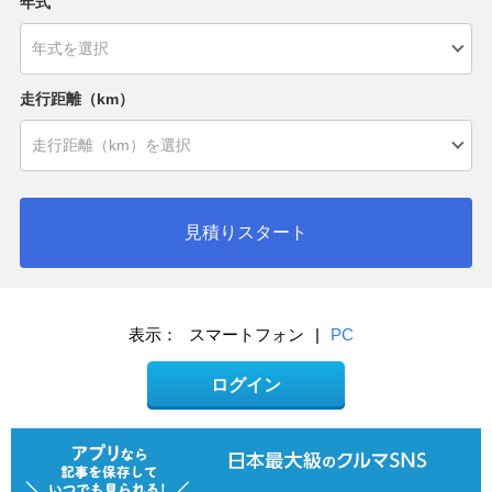
年式
走行距離（km）
見積りスタート
表示：
スマートフォン
|
PC
ログイン