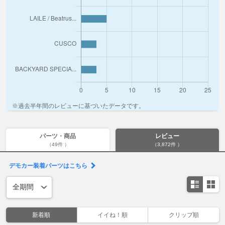
※過去半年間のレビューに基づいたデータです。
パーツ・商品
レビュー
（49件 ）
（3,872件 ）
デモカー装着パーツはこちら
新着順
イイね！順
クリップ順