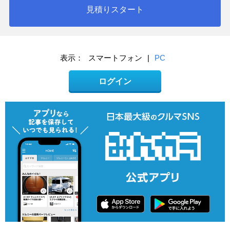
見積りスタート
表示：
スマートフォン
|
PC
ログイン