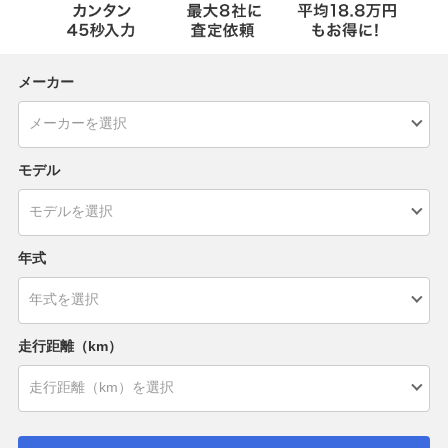
メーカー
モデル
年式
走行距離（km）