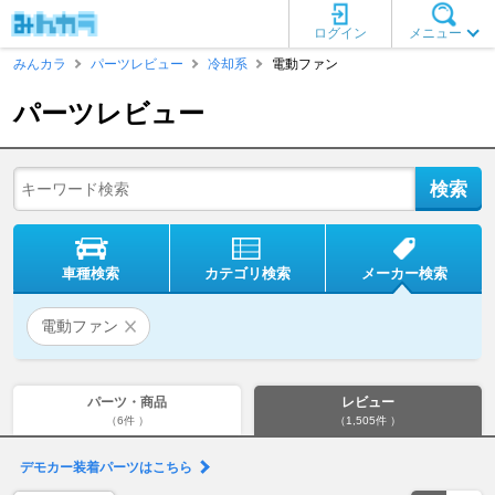
ログイン
メニュー
みんカラ
パーツレビュー
冷却系
電動ファン
パーツレビュー
車種検索
カテゴリ検索
メーカー検索
電動ファン
パーツ・商品
レビュー
（6件 ）
（1,505件 ）
デモカー装着パーツはこちら