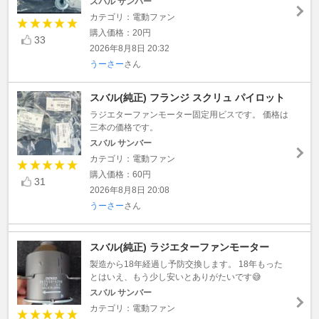
スバル サンバー
カテゴリ：電動ファン
購入価格：20円
33
2026年8月8日 20:32
うーさー
さん
スバル(純正) フランジ スクリュ パイロット
ラジエターファンモーター固定用ビスです。 価格は
三本の価格です。
スバル サンバー
カテゴリ：電動ファン
購入価格：60円
31
2026年8月8日 20:08
うーさー
さん
スバル(純正) ラジエターファンモーター
製造から18年経過し予防交換します。 18年もった
とはいえ、もう少し安いとありがたいです😅
スバル サンバー
カテゴリ：電動ファン