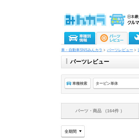
車・自動車SNSみんカラ
パーツレビュー
パーツレビュー
車種検索
タービン単体
パーツ・商品
（164件 ）