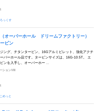
体
ろっくす
（オーバーホール ドリームファクトリー）
ービン
ジング、チタンタービン、16Gアルミビレット、強化アクチ
バーホール品です。タービンサイズは、16G-10.5T。 エ
ンを入手し、オーバーホー ...
ションVIII
体
こめっと