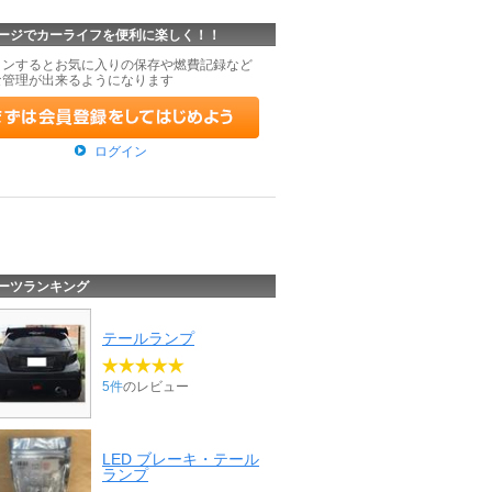
ージでカーライフを便利に楽しく！！
インするとお気に入りの保存や燃費記録など
な管理が出来るようになります
ログイン
ーツランキング
テールランプ
5件
のレビュー
LED ブレーキ・テール
ランプ