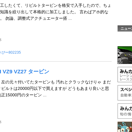
工したくて、リビルトタービンを格安で入手したので、ちょ
知識を絞り出して本格的に加工しました。 言わばアホ的な
 勿論、調整式アクチュエーター搭 ...
ニュー
体
ぴー802235
I VZ9 VZ27 タービン
 左の元々付いてたタービンも 汚れとクラックなけりゃ まだ
リビルトは20000円以下で買えますが どうもあまり良いと思
15000円のタービン ...
体