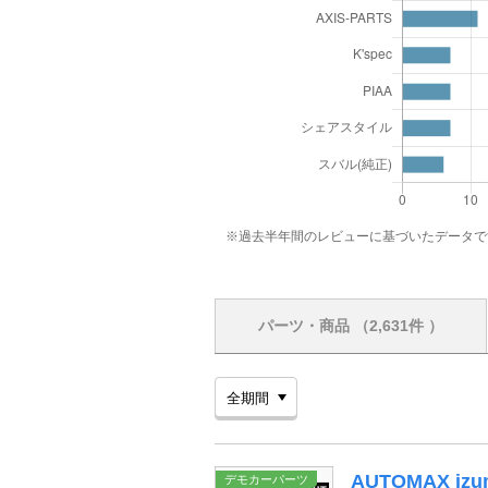
※過去半年間のレビューに基づいたデータで
パーツ・商品
（2,631件 ）
AUTOMAX izu
デモカーパーツ