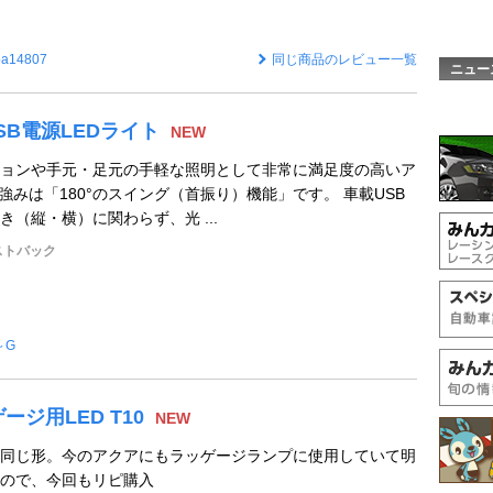
ba14807
同じ商品のレビュー一覧
ニュー
USB電源LEDライト
NEW
ョンや手元・足元の手軽な照明として非常に満足度の高いア
強みは「180°のスイング（首振り）機能」です。 車載USB
（縦・横）に関わらず、光 ...
ァストバック
～G
ージ用LED T10
NEW
同じ形。今のアクアにもラッゲージランプに使用していて明
ので、今回もリピ購入