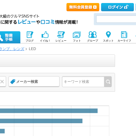
ブログ
イイね！
レビュー
フォト
グループ
スポット
カーライフ
ランプ、レンズ
LED
メーカー検索