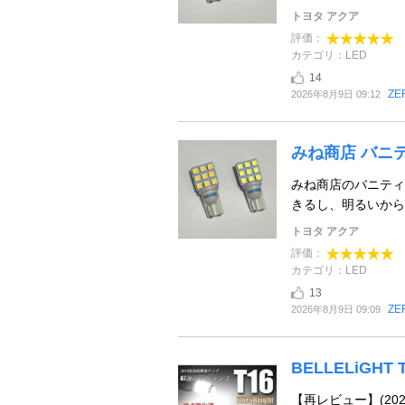
トヨタ アクア
評価：
カテゴリ：LED
14
ZE
2026年8月9日 09:12
みね商店 バニテ
みね商店のバニティ
きるし、明るいから
トヨタ アクア
評価：
カテゴリ：LED
13
ZE
2026年8月9日 09:09
BELLELiGHT
【再レビュー】(202