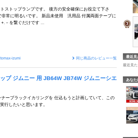
ウントストップランプです。 後方の安全確保にお役立て下さ
載で非常に明るいです。 新品未使用 汎用品 付属両面テープに
.－を繋ぐだけです ...
最近見
tomax-izumi
同じ商品のレビュー一覧
最近見た
プ ジムニー 用 JB64W JB74W ジムニーシエ
あなた
ンナーブラックイカリングを 仕込もうと計画していて、この
実行したいと思います。