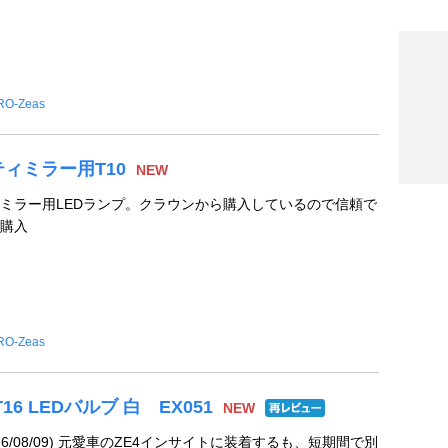
RO‐Zeas
ィミラー用T10
NEW
ミラー用LEDランプ。クラウンから購入しているので信頼で
購入
RO‐Zeas
 T16 LEDバルブ 白 EX051
NEW
6/08/09) 元愛車のZE4インサイトに装着するも、短期間で別