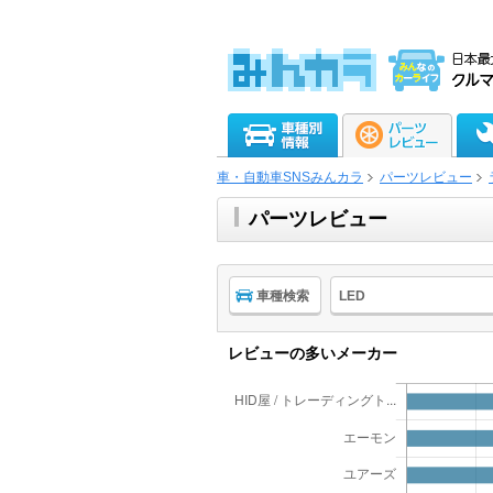
車・自動車SNSみんカラ
パーツレビュー
パーツレビュー
車種検索
LED
レビューの多いメーカー