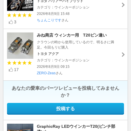
トヨタ ハリアーハイブリッド
カテゴリ：ウインカーポジション
2026年8月9日 15:48
ちょんこりです
さん
3
みね商店 ウィンカー用 T20ピン違い
クラウンの時から使用しているので、明るさに満
足。今回もリピ購入
トヨタ アクア
カテゴリ：ウインカーポジション
2026年8月9日 09:15
17
ZERO‐Zeas
さん
あなたの愛車のパーツレビューを投稿してみません
か？
投稿する
GraphicRay LEDウインカーT20(ピンチ部