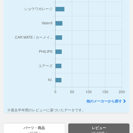
他のメーカーから探す
※過去半年間のレビューに基づいたデータです。
パーツ・商品
レビュー
（407件 ）
（44,240件 ）