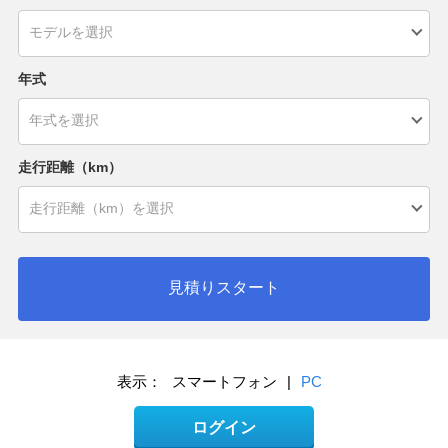
年式
走行距離（km）
見積りスタート
表示：
スマートフォン
|
PC
ログイン