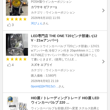
POSH製ウインカーポジション
カワサキ ゼファーχ
カテゴリ：ウインカーポジション
2026年8月10日 11:55
河ぴょん
さん
3
LED専門店 THE ONE T20ピンチ部違い(12
V・21wアンバー)
フロントウインカーバルブ T20ピンチ部違い 12V21
wアンバー色 冷却ファン付き 20φx44mm ※ここでD
A17V純正リヤバンパー用のバルブを備忘録？とし
て書いときます。(使用してたLE ...
4
スズキ エブリイ
カテゴリ：ウインカーポジション
購入価格：3,580円
2026年8月9日 21:19
0point(旧HT81Sの ...
さん
HID屋 / トレーディングトレード HID屋 LED
ウィンカーバルブ 220 ...
ウィンカーバルブを前後LEDへ変更 ステルス効果と