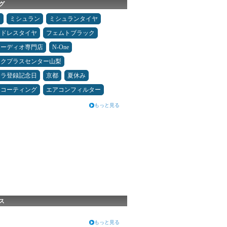
グ
タ
ミシュラン
ミシュランタイヤ
ッドレスタイヤ
フェムトブラック
オーディオ専門店
N-One
ックプラスセンター山梨
カラ登録記念日
京都
夏休み
スコーティング
エアコンフィルター
もっと見る
ス
もっと見る