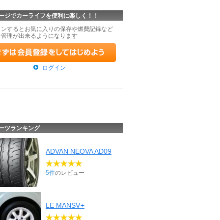
ージでカーライフを便利に楽しく！！
インするとお気に入りの保存や燃費記録など
な管理が出来るようになります
ログイン
ーツランキング
ADVAN NEOVA AD09
5件
のレビュー
LE MANSⅤ+