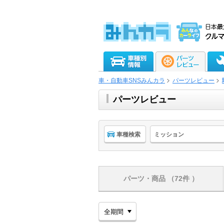
車・自動車SNSみんカラ
パーツレビュー
パーツレビュー
車種検索
ミッション
パーツ・商品
（72件 ）