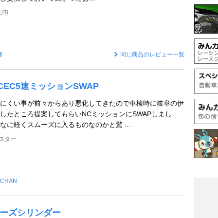
プR
稀
同じ商品のレビュー一覧
NCEC5速ミッションSWAP
にくい事が前々からあり悪化してきたので車検時に岐阜の伊
したところ提案してもらいNCミッションにSWAPしまし
なに軽くスムーズに入るものなのかと驚 ...
スター
ACHAN
リーズシリンダー