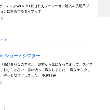
ーテックVer.のMT載せ替えプランの為に購入w 後期用プル
ョンに対応するタイプっす
‐Ｒ
.たけ
orts ショートシフター
り高額商品なのですが、以前から気になってまして、スイフ
しむならと思い、思い切って購入しました。 購入から少し
やっと取付けしました。 取付け要 ...
ツ
ーミー