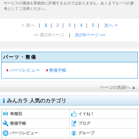
サービスの価値を客観的に評価するものではありません。あくまでも一つの参
考としてご活用ください。
<
前へ
｜
1
｜
2
｜
3
｜
4
｜
5
｜
次へ
>
<< 前の5ページ
｜
次の5ページ >>
パーツ・整備
パーツレビュー
整備手帳
ページの先頭へ ▲
みんカラ 人気のカテゴリ
車種別
イイね！
整備手帳
ブログ
パーツレビュー
グループ