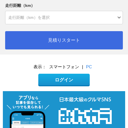
走行距離（km）
見積りスタート
表示：
スマートフォン
|
PC
ログイン