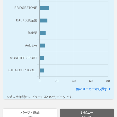
他のメーカーから探す
※過去半年間のレビューに基づいたデータです。
パーツ・商品
レビュー
（76件 ）
（4,984件 ）