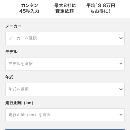
メーカー
モデル
年式
走行距離（km）