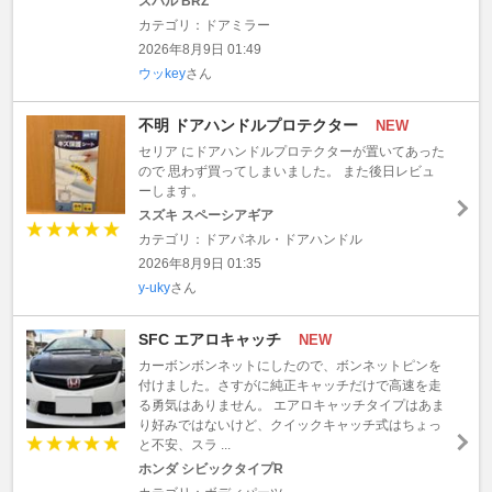
スバル BRZ
カテゴリ：ドアミラー
2026年8月9日 01:49
ウッkey
さん
不明 ドアハンドルプロテクター
NEW
セリア にドアハンドルプロテクターが置いてあった
ので 思わず買ってしまいました。 また後日レビュ
ーします。
スズキ スペーシアギア
カテゴリ：ドアパネル・ドアハンドル
2026年8月9日 01:35
y-uky
さん
SFC エアロキャッチ
NEW
カーボンボンネットにしたので、ボンネットピンを
付けました。さすがに純正キャッチだけで高速を走
る勇気はありません。 エアロキャッチタイプはあま
り好みではないけど、クイックキャッチ式はちょっ
と不安、スラ ...
ホンダ シビックタイプR