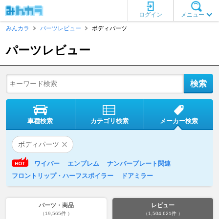
ログイン
メニュー
みんカラ
パーツレビュー
ボディパーツ
パーツレビュー
車種検索
カテゴリ検索
メーカー検索
ボディパーツ
ワイパー
エンブレム
ナンバープレート関連
フロントリップ・ハーフスポイラー
ドアミラー
パーツ・商品
レビュー
（19,565件 ）
（1,504,621件 ）