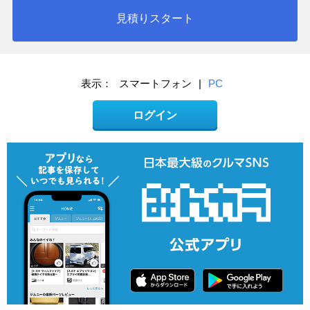
見積りスタート
表示：
スマートフォン
|
PC
ログイン