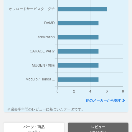
他のメーカーから探す
※過去半年間のレビューに基づいたデータです。
パーツ・商品
レビュー
（816件 ）
（18,671件 ）