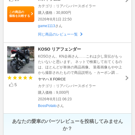
カテゴリ：リアバンパースポイラー
この商品の
購入価格：30,800円
価格を比較する
2026年8月1日 22:50
game1113
さん
同じ商品のレビュー一覧
KOSO リアフェンダー
KOSOさん、KN企画さん……これは少し宣伝がもっ
たいないと思います。 ネットで検索して出てくるの
は、ほとんどが単体の商品画像。 装着画像もやや上
から撮影されたもので商品説明も ・カーボン調 ...
ヤマハ X FORCE
5
カテゴリ：リアバンパースポイラー
購入価格：9,000円
2026年8月1日 06:23
BossPotato
さん
あなたの愛車のパーツレビューを投稿してみません
か？