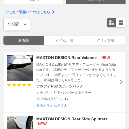
デモカー装着パーツはこちら
新着順
イイね！順
クリップ順
MAXTON DESIGN Rear Valance
NEW
MAXTON DESIGNのリアディフューザー Rear Vala
nceです。 純正のディフューザーに被せるようなタ
イプです。 純正より一回りフィンが大きくなりまし
た。 納期は同じく4ヵ月ほど。
アウディ RS3 スポーツバック
カテゴリ：リアバンパースポイラー
2026年8月7日 23:14
＠あんちゃん＠
さん
MAXTON DESIGN Rear Side Splitters
NEW