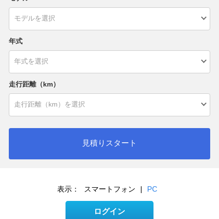
年式
走行距離（km）
見積りスタート
表示：
スマートフォン
|
PC
ログイン