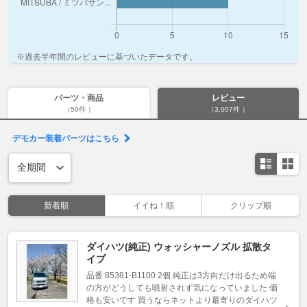
※過去半年間のレビューに基づいたデータです。
パーツ・商品
レビュー
（50件 ）
（3,007件 ）
デモカー装着パーツはこちら
新着順
イイね！順
クリップ順
ダイハツ(純正) ウォッシャーノズル 拡散タ
イプ
品番 85381-B1100 2個 純正は3方向だけ出るため端
の方がどうしても噴射されず気になっていました 価
格も安いです 買うならネットより最寄りのダイハツ