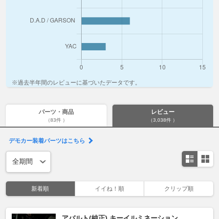
※過去半年間のレビューに基づいたデータです。
パーツ・商品
レビュー
（83件 ）
（3,038件 ）
デモカー装着パーツはこちら
新着順
イイね！順
クリップ順
アバルト(純正) キーイルミネーション