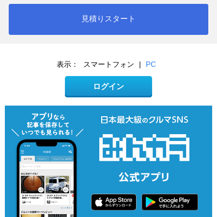
見積りスタート
表示：
スマートフォン
|
PC
ログイン