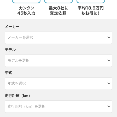
メーカー
モデル
年式
走行距離（km）