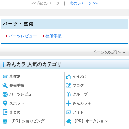
<< 前の5ページ
｜
次の5ページ >>
パーツ・整備
パーツレビュー
整備手帳
ページの先頭へ ▲
みんカラ 人気のカテゴリ
車種別
イイね！
整備手帳
ブログ
パーツレビュー
グループ
スポット
みんカラ＋
まとめ
フォト
【PR】ショッピング
【PR】オークション