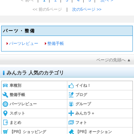
<< 前の5ページ
｜
次の5ページ >>
パーツ・整備
パーツレビュー
整備手帳
ページの先頭へ ▲
みんカラ 人気のカテゴリ
車種別
イイね！
整備手帳
ブログ
パーツレビュー
グループ
スポット
みんカラ＋
まとめ
フォト
【PR】ショッピング
【PR】オークション