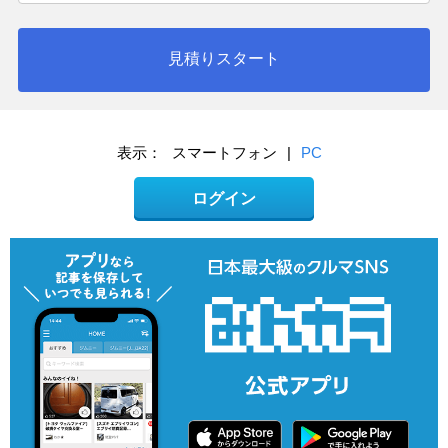
見積りスタート
表示：
スマートフォン
|
PC
ログイン