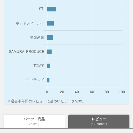
※過去半年間のレビューに基づいたデータです。
パーツ・商品
レビュー
（51件 ）
（12,788件 ）