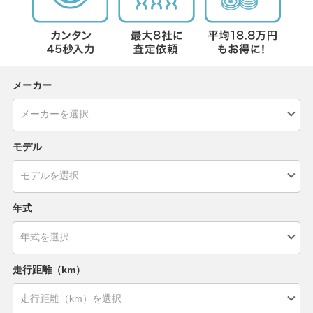
メーカー
モデル
年式
走行距離（km）