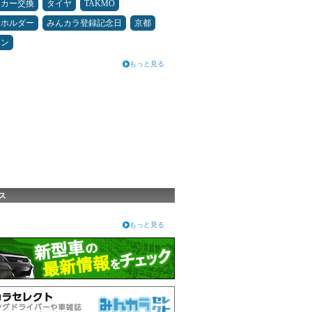
ーカー交換
タイヤ
TAKMO
ホホルダー
みんカラ登録記念日
京都
コン
もっと見る
ス
もっと見る