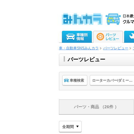
車・自動車SNSみんカラ
パーツレビュー
パーツレビュー
車種検索
ローターカバー/ダミーローター
パーツ・商品
（26件 ）