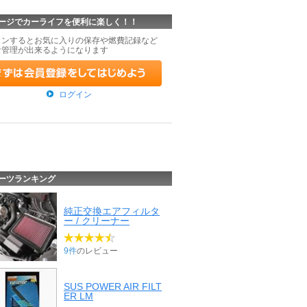
ージでカーライフを便利に楽しく！！
インするとお気に入りの保存や燃費記録など
な管理が出来るようになります
ログイン
ーツランキング
純正交換エアフィルタ
ー / クリーナー
9件
のレビュー
SUS POWER AIR FILT
ER LM