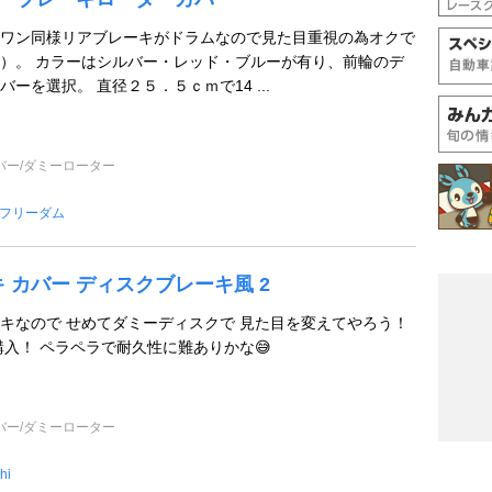
ワン同様リアブレーキがドラムなので見た目重視の為オクで
）。 カラーはシルバー・レッド・ブルーが有り、前輪のデ
ーを選択。 直径２５．５ｃｍで14 ...
バー/ダミーローター
フリーダム
 カバー ディスクブレーキ風 2
キなので せめてダミーディスクで 見た目を変えてやろう！
購入！ ペラペラで耐久性に難ありかな😅
バー/ダミーローター
hi