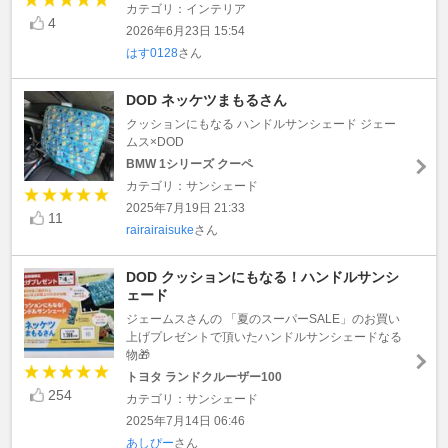
カテゴリ：インテリア
4
2026年6月23日 15:54
はす0128
さん
DOD ネッケツまもるさん
クッションにもなる ハンドルサンシェード ジェー
ムス×DOD
BMW 1シリーズ クーペ
カテゴリ：サンシェード
2025年7月19日 21:33
11
rairairaisuke
さん
DOD クッションにもなる！ハンドルサンシ
ェード
ジェームスさんの 「夏のスーパーSALE」のお買い
上げプレゼントで頂いたハンドルサンシェードなる
物🎁
トヨタ ランドクルーザー100
254
カテゴリ：サンシェード
2025年7月14日 06:46
あしぴー
さん