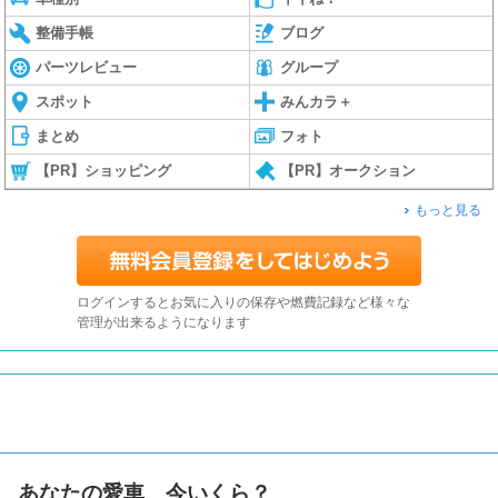
整備手帳
ブログ
パーツレビュー
グループ
スポット
みんカラ＋
まとめ
フォト
【PR】ショッピング
【PR】オークション
もっと見る
ログインするとお気に入りの保存や燃費記録など様々な
管理が出来るようになります
あなたの愛車、今いくら？