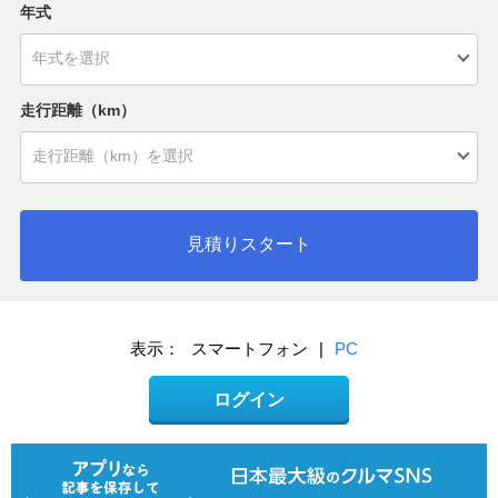
年式
走行距離（km）
見積りスタート
表示：
スマートフォン
|
PC
ログイン