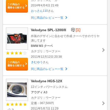
この商品の
2014年4月4日 21:49
価格を比較する
おっさん110
さん
同じ商品のレビュー一覧
[1]
Velodyne SPL-1200/II
外装のデザインに合わせて作成 クーペですのでリヤ
潰してます
BMW M3 クーペ
カテゴリ：ウーファー
2011年12月12日 20:38
きむゆう
さん
この商品の
価格を比較する
同じ商品のレビュー一覧
Velodyne HGS-12X
12インチ パワードシステム
アウディ A3
カテゴリ：ウーファー
定価：367,500円
2011年5月7日 11:29
2