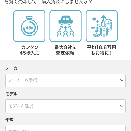
を賢く売却して、購入資金にしませんか？
メーカー
モデル
年式