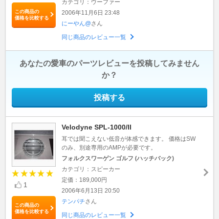
カテゴリ：ウーファー
この商品の
2006年11月6日 23:48
価格を比較する
にーやん@
さん
同じ商品のレビュー一覧
あなたの愛車のパーツレビューを投稿してみません
か？
投稿する
Velodyne SPL-1000/II
耳では聞こえない低音が体感できます。 価格はSW
のみ、別途専用のAMPが必要です。
フォルクスワーゲン ゴルフ (ハッチバック)
カテゴリ：スピーカー
定価：189,000円
1
2006年6月13日 20:50
テンパチ
さん
この商品の
価格を比較する
同じ商品のレビュー一覧