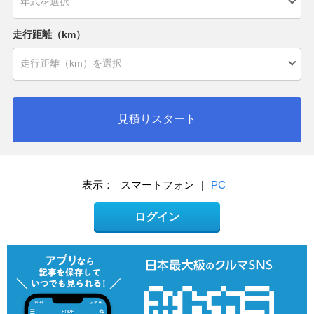
走行距離（km）
見積りスタート
表示：
スマートフォン
|
PC
ログイン