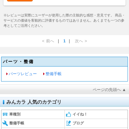
※レビューは実際にユーザーが使用した際の主観的な感想・意見です。 商品・
サービスの価値を客観的に評価するものではありません。あくまでも一つの参
考としてご活用ください。
<
前へ
｜
1
｜
次へ
>
パーツ・整備
パーツレビュー
整備手帳
ページの先頭へ ▲
みんカラ 人気のカテゴリ
車種別
イイね！
整備手帳
ブログ