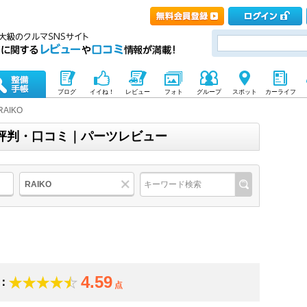
ブログ
イイね！
レビュー
フォト
グループ
スポット
カーライフ
RAIKO
価・評判・口コミ｜パーツレビュー
RAIKO
4.59
：
点