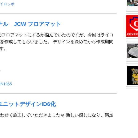
イロッポ
ジナル JCW フロアマット
のフロアマットにするか悩んでいたのですが、今回はライコ
を作成してもらいました。 デザインを決めてから作成期間
です。
ト
UN1965
ドユニットデザインID6化
わせて施工していただきました☺️ 新しい感じになり、満足