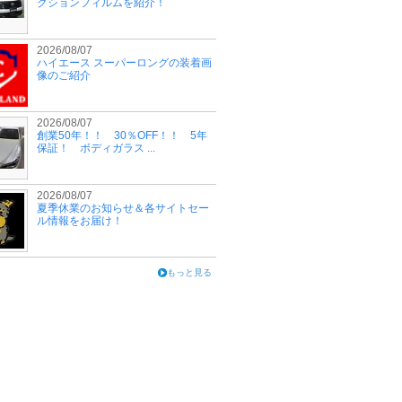
クションフィルムを紹介！
2026/08/07
ハイエース スーパーロングの装着画
像のご紹介
2026/08/07
創業50年！！ 30％OFF！！ 5年
保証！ ボディガラス ...
2026/08/07
夏季休業のお知らせ＆各サイトセー
ル情報をお届け！
もっと見る