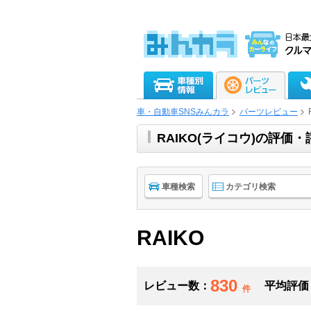
車・自動車SNSみんカラ
パーツレビュー
RAIKO(ライコウ)の評
車種検索
カテゴリ検索
RAIKO
830
レビュー数：
平均評価
件