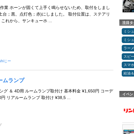
作業 ホーンが固くて上手く鳴らせないため、取付をしまし
(土台；黒、点灯色；赤)にしました。 取付位置は、ステアリ
これから、サンキューホ ...
注目タ
ミシ
ミシ
ラー
スピ
oshiじー
スマ
給油
ルームランプ
ィング ＆ 4D用 ルームランプ取付け 基本料金 ¥1,650円 コーデ
イベン
0円 リアルームランプ 取付け ¥38,5 ...
プ