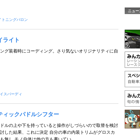
ニュー
イトニングバロン
デイライト
ング装着時にコーディング。さり気ないオリジナリティに自
イスバーディ
ネティックパドルシフター
ドルの上や下を持っていると操作がしづらいので取替を検討
討した結果、これに決定 自分の車の内装トリムがグロスカ
無し モノ自体は他の方も書いてい ...