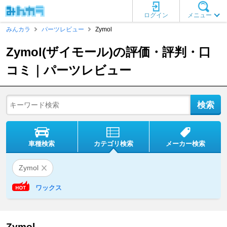
ログイン
メニュー
みんカラ
パーツレビュー
Zymol
Zymol(ザイモール)の評価・評判・口
コミ｜パーツレビュー
車種検索
カテゴリ検索
メーカー検索
Zymol
ワックス
Zymol