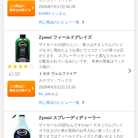
この商品の
2026年7月17日 00:28
価格を比較する
KUNIチャン
さん
同じ商品のレビュー一覧
Zymol フィールドグレイズ
ザイモールのQDらしい… 香りはチタニウムグレイ
ズを少し薄めたような感じでココナッツの香りが広
がります。 スプレーディティラーと異なりカルナバ
が配合されているみたいです。 本来の用途はワック
ス後の ...
12
トヨタ ヴェルファイア
カテゴリ：ワックス
この商品の
2026年6月21日 23:16
価格を比較する
tm_san
さん
同じ商品のレビュー一覧
Zymol スプレーディディーラー
ザイモールのQDなんですかね？ チタニウムグレイ
ズで仕上げた車の普段のお手入れに使っています。
使うまではフィールドグレイズとの違いがよくわか