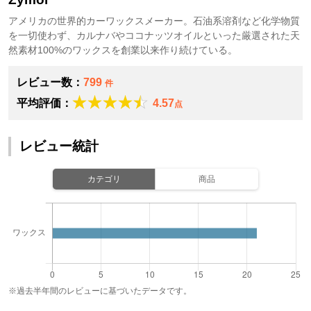
アメリカの世界的カーワックスメーカー。石油系溶剤など化学物質
を一切使わず、カルナバやココナッツオイルといった厳選された天
然素材100%のワックスを創業以来作り続けている。
レビュー数：
799
件
平均評価：
4.57
点
レビュー統計
カテゴリ
商品
※過去半年間のレビューに基づいたデータです。