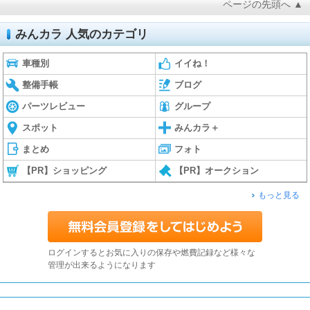
ページの先頭へ ▲
みんカラ 人気のカテゴリ
車種別
イイね！
整備手帳
ブログ
パーツレビュー
グループ
スポット
みんカラ＋
まとめ
フォト
【PR】ショッピング
【PR】オークション
もっと見る
ログインするとお気に入りの保存や燃費記録など様々な
管理が出来るようになります