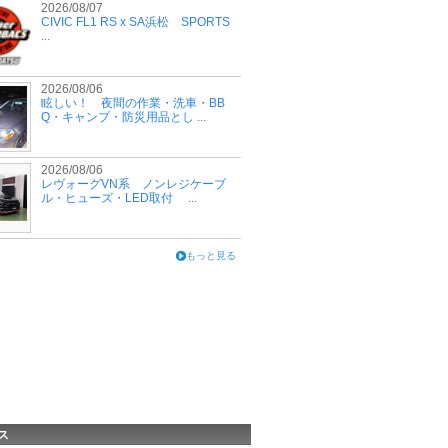
2026/08/07
CIVIC FL1 RS x SA浜松 SPORTS
...
2026/08/06
眩しい！ 夜間の作業・洗車・BB
Q・キャンプ・防災用品とし ...
2026/08/06
レヴォーグVN系 ノンレジケーブ
ル・ヒューズ・LED取付 ...
もっと見る
ス