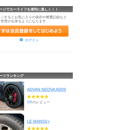
ージでカーライフを便利に楽しく！！
インするとお気に入りの保存や燃費記録など
な管理が出来るようになります
ログイン
ーツランキング
ADVAN NEOVA AD09
5件
のレビュー
LE MANSⅤ+