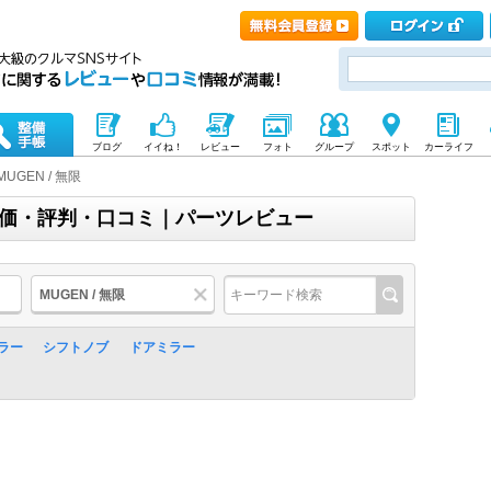
ブログ
イイね！
レビュー
フォト
グループ
スポット
カーライフ
MUGEN / 無限
)の評価・評判・口コミ｜パーツレビュー
MUGEN / 無限
ラー
シフトノブ
ドアミラー