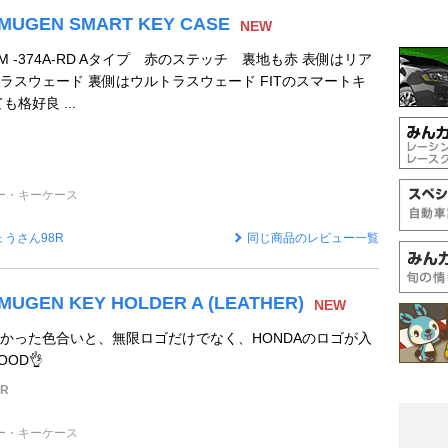
 MUGEN SMART KEY CASE
NEW
XYM -374A-RD Aタイプ 赤のステッチ 裏地も赤 表側はリア
ラスウェード 裏側はウルトラスウェード FITのスマートキ
格好良 ...
）
ー・キーケース
ょうさん98R
同じ商品のレビュー一覧
MUGEN KEY HOLDER A (LEATHER)
NEW
かった色合いと、無限ロゴだけでなく、HONDAのロゴが入
OD👌
R
ー・キーケース