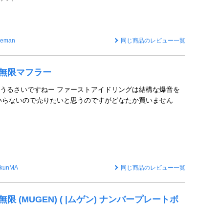
keman
同じ商品のレビュー一覧
限 無限マフラー
うるさいですねー ファーストアイドリングは結構な爆音を
いらないので売りたいと思うのですがどなたか買いません
kkunMA
同じ商品のレビュー一覧
 無限 (MUGEN) ( |ムゲン) ナンバープレートボ