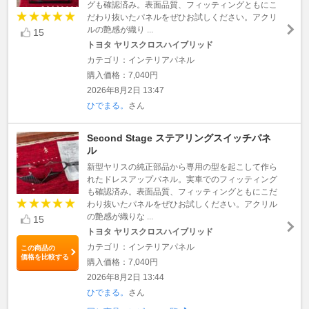
グも確認済み。表面品質、フィッティングともにこ
だわり抜いたパネルをぜひお試しください。アクリ
ルの艶感が織り ...
15
トヨタ ヤリスクロスハイブリッド
カテゴリ：インテリアパネル
購入価格：7,040円
2026年8月2日 13:47
ひでまる。
さん
Second Stage ステアリングスイッチパネ
ル
新型ヤリスの純正部品から専用の型を起こして作ら
れたドレスアップパネル。実車でのフィッティング
も確認済み。表面品質、フィッティングともにこだ
わり抜いたパネルをぜひお試しください。アクリル
の艶感が織りな ...
15
トヨタ ヤリスクロスハイブリッド
カテゴリ：インテリアパネル
この商品の
価格を比較する
購入価格：7,040円
2026年8月2日 13:44
ひでまる。
さん