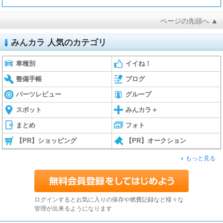
ページの先頭へ ▲
みんカラ 人気のカテゴリ
車種別
イイね！
整備手帳
ブログ
パーツレビュー
グループ
スポット
みんカラ＋
まとめ
フォト
【PR】ショッピング
【PR】オークション
もっと見る
ログインするとお気に入りの保存や燃費記録など様々な
管理が出来るようになります