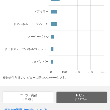
※過去半年間のレビューに基づいたデータです。
パーツ・商品
レビュー
（209件 ）
（15,973件 ）
デモカー装着パーツはこちら