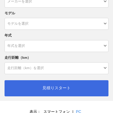
モデル
年式
走行距離（km）
見積りスタート
表示：
スマートフォン
|
PC