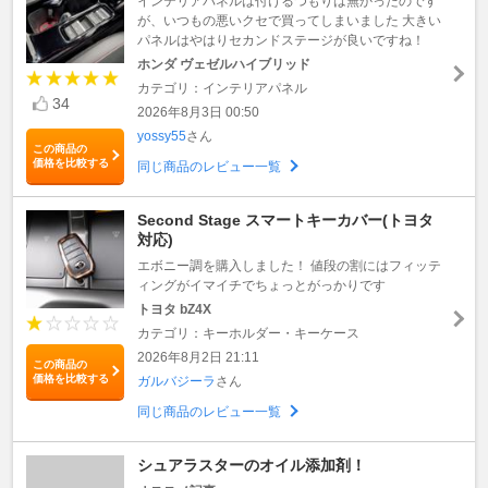
インテリアパネルは付けるつもりは無かったのです
が、いつもの悪いクセで買ってしまいました 大きい
パネルはやはりセカンドステージが良いですね！
ホンダ ヴェゼルハイブリッド
カテゴリ：インテリアパネル
34
2026年8月3日 00:50
yossy55
さん
この商品の
価格を比較する
同じ商品のレビュー一覧
Second Stage スマートキーカバー(トヨタ
対応)
エボニー調を購入しました！ 値段の割にはフィッテ
ィングがイマイチでちょっとがっかりです
トヨタ bZ4X
カテゴリ：キーホルダー・キーケース
2026年8月2日 21:11
この商品の
価格を比較する
ガルバジーラ
さん
同じ商品のレビュー一覧
シュアラスターのオイル添加剤！