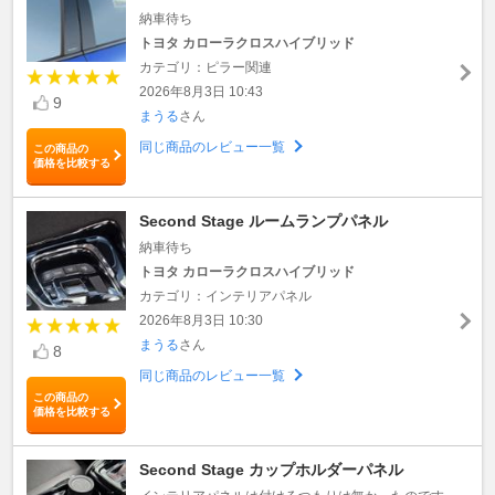
納車待ち
トヨタ カローラクロスハイブリッド
カテゴリ：ピラー関連
2026年8月3日 10:43
9
まうる
さん
同じ商品のレビュー一覧
この商品の
価格を比較する
Second Stage ルームランプパネル
納車待ち
トヨタ カローラクロスハイブリッド
カテゴリ：インテリアパネル
2026年8月3日 10:30
まうる
さん
8
同じ商品のレビュー一覧
この商品の
価格を比較する
Second Stage カップホルダーパネル