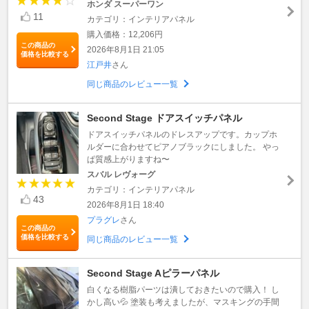
ホンダ スーパーワン
11
カテゴリ：インテリアパネル
購入価格：12,206円
この商品の
2026年8月1日 21:05
価格を比較する
江戸井
さん
同じ商品のレビュー一覧
Second Stage ドアスイッチパネル
ドアスイッチパネルのドレスアップです。カップホ
ルダーに合わせてピアノブラックにしました。 やっ
ぱ質感上がりますね〜
スバル レヴォーグ
カテゴリ：インテリアパネル
43
2026年8月1日 18:40
プラグレ
さん
この商品の
価格を比較する
同じ商品のレビュー一覧
Second Stage Aピラーパネル
白くなる樹脂パーツは潰しておきたいので購入！ し
かし高い💦 塗装も考えましたが、マスキングの手間