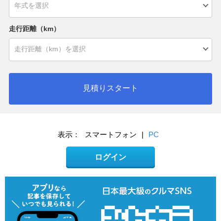
走行距離（km）
見積りスタート
表示：
スマートフォン
|
PC
ログイン