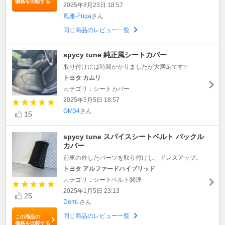
価格を比較する
2025年8月23日 18:57
風雅-Fuga
さん
同じ商品のレビュー一覧
spycy tune 純正風シートカバー
取り付けには時間かかりましたが大満足です✨
トヨタ カムリ
カテゴリ：シートカバー
2025年5月5日 18:57
GM34
さん
15
spycy tune スパイスシートベルト バックル
カバー
前車の外したパーツを取り付けし、ドレスアップ。
トヨタ アルファードハイブリッド
カテゴリ：シートベルト関連
2025年1月5日 23:13
25
Demi.
さん
同じ商品のレビュー一覧
この商品の
価格を比較する