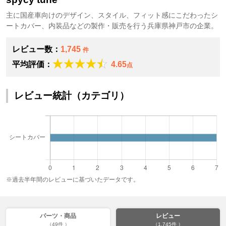
主に国産車向けのデザイン、スタイル、フィット感にこだわったシ
ートカバー、内装品などの製作・販売を行う兵庫県神戸市の企業。
レビュー数：
1,745
件
平均評価：
4.65
点
レビュー統計（カテゴリ）
※過去半年間のレビューに基づいたデータです。
パーツ・商品
レビュー
（49件 ）
（1,745件 ）