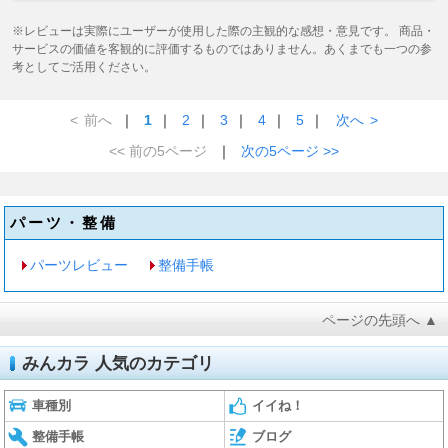
※レビューは実際にユーザーが使用した際の主観的な感想・意見です。 商品・
サービスの価値を客観的に評価するものではありません。あくまでも一つの参
考としてご活用ください。
<
前へ
｜
1
｜
2
｜
3
｜
4
｜
5
｜
次へ
>
<< 前の5ページ
｜
次の5ページ >>
パーツ・整備
パーツレビュー
整備手帳
ページの先頭へ ▲
みんカラ 人気のカテゴリ
車種別
イイね！
整備手帳
ブログ