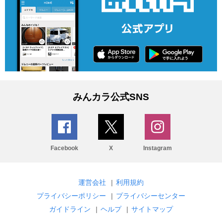
みんカラ公式SNS
Facebook
X
Instagram
運営会社
|
利用規約
プライバシーポリシー
|
プライバシーセンター
ガイドライン
|
ヘルプ
|
サイトマップ