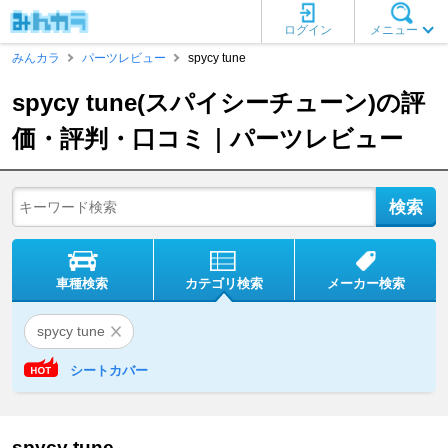
ログイン
メニュー
みんカラ
パーツレビュー
spycy tune
spycy tune(スパイシーチューン)の評
価・評判・口コミ｜パーツレビュー
車種検索
カテゴリ検索
メーカー検索
spycy tune
シートカバー
spycy tune