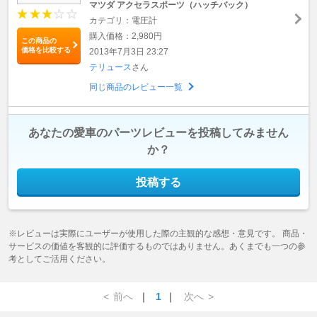
マツダ アクセラスポーツ（ハッチバック）
カテゴリ：電圧計
購入価格：2,980円
この商品の
価格を比較する
2013年7月3日 23:27
テリュース
さん
同じ商品のレビュー一覧
あなたの愛車のパーツレビューを投稿してみません
か？
投稿する
※レビューは実際にユーザーが使用した際の主観的な感想・意見です。 商品・
サービスの価値を客観的に評価するものではありません。あくまでも一つの参
考としてご活用ください。
<
前へ
｜
1
｜
次へ
>