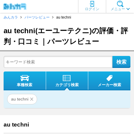
ログイン
メニュー
みんカラ
パーツレビュー
au techni
au techni(エーユーテクニ)の評価・評
判・口コミ｜パーツレビュー
車種検索
カテゴリ検索
メーカー検索
au techni
au techni