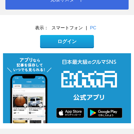
表示：
スマートフォン
|
PC
ログイン