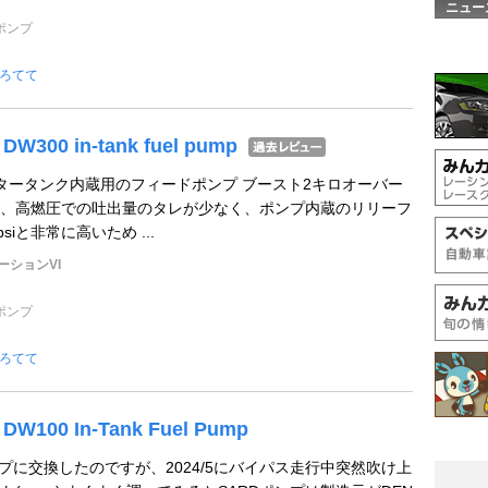
ニュー
ポンプ
ろてて
DW300 in-tank fuel pump
 コレクタータンク内蔵用のフィードポンプ ブースト2キロオーバー
、高燃圧での吐出量のタレが少なく、ポンプ内蔵のリリーフ
siと非常に高いため ...
ーションVI
ポンプ
ろてて
 DW100 In-Tank Fuel Pump
Dポンプに交換したのですが、2024/5にバイパス走行中突然吹け上