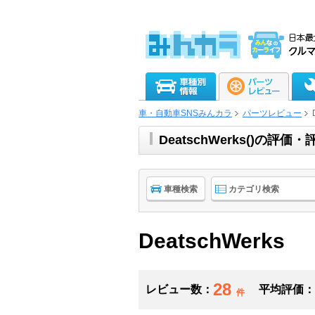
車・自動車SNSみんカラ
パーツレビュー
DeatschWerks()の
車種検索
カテゴリ検索
DeatschWerks
28
レビュー数：
平均評価：
件