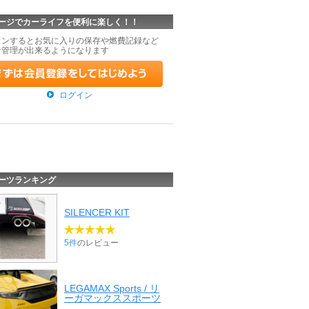
ージでカーライフを便利に楽しく！！
インするとお気に入りの保存や燃費記録など
な管理が出来るようになります
ログイン
ーツランキング
SILENCER KIT
5件
のレビュー
LEGAMAX Sports / リ
ーガマックススポーツ