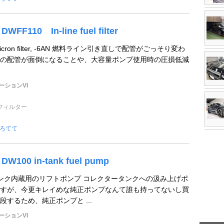
DWFF110 In-line fuel filter
l 10 micron filter, -6AN 燃料ライン引き直しで配管がごっそり変わ
の配管が面倒になることや、大容量ポンプ使用時の圧損低減
ーションVI
フィルター
ろてて
DW100 in-tank fuel pump
 純正タンク内蔵用のリフトポンプ コレクタータンクへの汲み上げポ
すが、今更キレイめな純正ポンプなんて誰も持ってないし買
するため、純正ポンプと ...
ーションVI