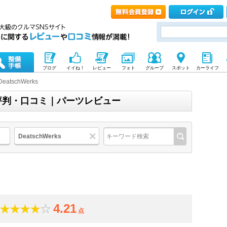
ブログ
イイね！
レビュー
フォト
グループ
スポット
カーライフ
DeatschWerks
評価・評判・口コミ｜パーツレビュー
DeatschWerks
4.21
点