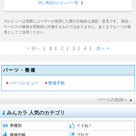
同じ商品のレビュー一覧
※レビューは実際にユーザーが使用した際の主観的な感想・意見です。 商品・
サービスの価値を客観的に評価するものではありません。あくまでも一つの参
考としてご活用ください。
<
前へ
｜
1
｜
2
｜
3
｜
4
｜
次へ
>
パーツ・整備
パーツレビュー
整備手帳
ページの先頭へ ▲
みんカラ 人気のカテゴリ
車種別
イイね！
整備手帳
ブログ