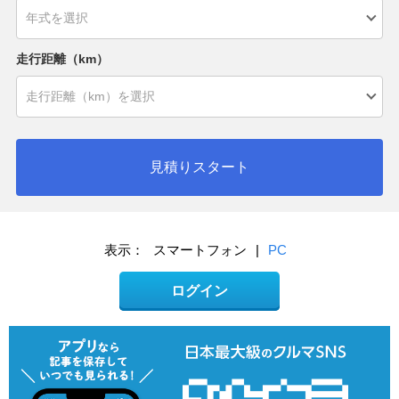
走行距離（km）
見積りスタート
表示：
スマートフォン
|
PC
ログイン