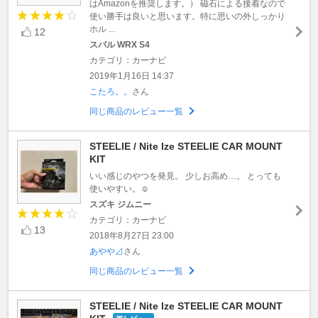
はAmazonを推奨します。） 磁石による接着なので
使い勝手は良いと思います。特に思いの外しっかり
ホル ...
12
スバル WRX S4
カテゴリ：カーナビ
2019年1月16日 14:37
こたろ。。
さん
同じ商品のレビュー一覧
STEELIE / Nite Ize STEELIE CAR MOUNT
KIT
いい感じのやつを発見。 少しお高め…。 とっても
使いやすい。☺︎
スズキ ジムニー
カテゴリ：カーナビ
13
2018年8月27日 23:00
あやや⊿
さん
同じ商品のレビュー一覧
STEELIE / Nite Ize STEELIE CAR MOUNT