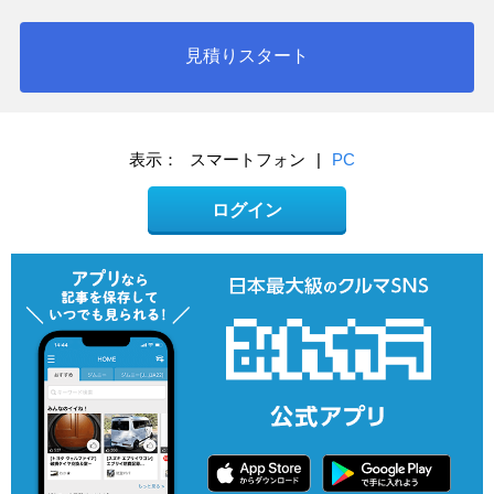
見積りスタート
表示：
スマートフォン
|
PC
ログイン