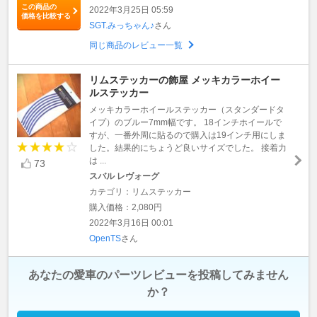
この商品の
2022年3月25日 05:59
価格を比較する
SGT.みっちゃん♪
さん
同じ商品のレビュー一覧
リムステッカーの飾屋 メッキカラーホイー
ルステッカー
メッキカラーホイールステッカー（スタンダードタ
イプ）のブルー7mm幅です。 18インチホイールで
すが、一番外周に貼るので購入は19インチ用にしま
した。結果的にちょうど良いサイズでした。 接着力
は ...
73
スバル レヴォーグ
カテゴリ：リムステッカー
購入価格：2,080円
2022年3月16日 00:01
OpenTS
さん
あなたの愛車のパーツレビューを投稿してみません
か？