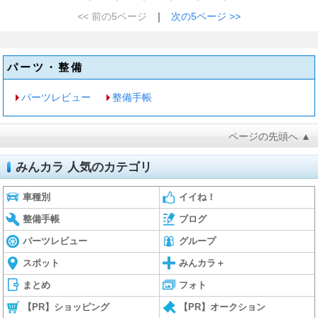
<< 前の5ページ
｜
次の5ページ >>
パーツ・整備
パーツレビュー
整備手帳
ページの先頭へ ▲
みんカラ 人気のカテゴリ
車種別
イイね！
整備手帳
ブログ
パーツレビュー
グループ
スポット
みんカラ＋
まとめ
フォト
【PR】ショッピング
【PR】オークション