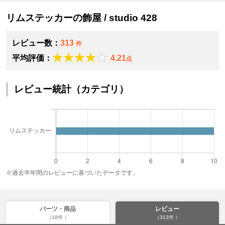
リムステッカーの飾屋 / studio 428
レビュー数：
313
件
平均評価：
4.21
点
レビュー統計（カテゴリ）
※過去半年間のレビューに基づいたデータです。
パーツ・商品
レビュー
（18件 ）
（313件 ）