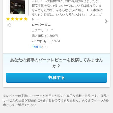
以前、ETC受信機の取り付け写真は載せましたが、
ETC本体を取り付けたパーツについては触れていま
せんでしたので、今さらながらの追記。 ETC本体の
取り付け位置は、いろいろ考えたあげく、ブロスガ
レー ...
1
ローバー ミニ
カテゴリ：ETC
購入価格：1,890円
2012年5月3日 13:04
96mini
さん
あなたの愛車のパーツレビューを投稿してみません
か？
投稿する
※レビューは実際にユーザーが使用した際の主観的な感想・意見です。 商品・
サービスの価値を客観的に評価するものではありません。あくまでも一つの参
考としてご活用ください。