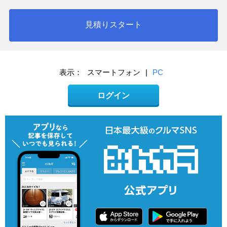
見積りスタート
表示：
スマートフォン
|
PC
ログイン