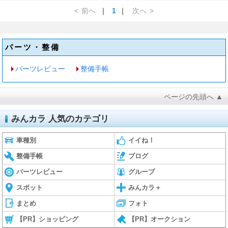
<
前へ
｜
1
｜
次へ
>
パーツ・整備
パーツレビュー
整備手帳
ページの先頭へ ▲
みんカラ 人気のカテゴリ
車種別
イイね！
整備手帳
ブログ
パーツレビュー
グループ
スポット
みんカラ＋
まとめ
フォト
【PR】ショッピング
【PR】オークション