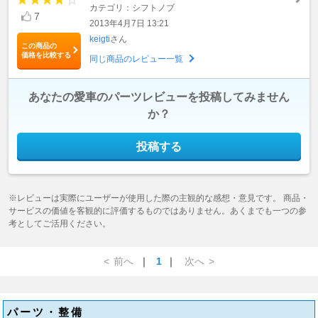
カテゴリ：シフトノブ
7
2013年4月7日 13:21
keigti
さん
この商品の
価格を比較する
同じ商品のレビュー一覧
あなたの愛車のパーツレビューを投稿してみません
か？
投稿する
※レビューは実際にユーザーが使用した際の主観的な感想・意見です。 商品・
サービスの価値を客観的に評価するものではありません。あくまでも一つの参
考としてご活用ください。
<
前へ
｜
1
｜
次へ
>
パーツ・整備